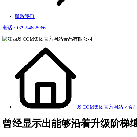
联系我们
电话：0792-4688066
J9.COM集团官方网站
>
食
曾经显示出能够沿着升级阶梯