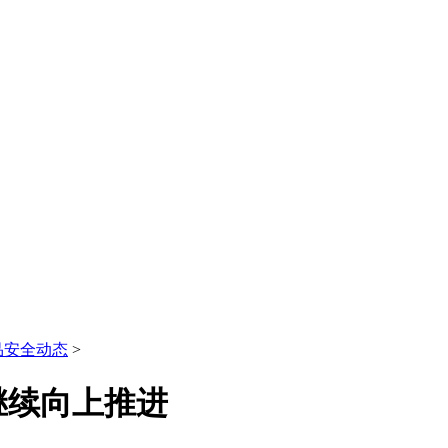
品安全动态
>
继续向上推进