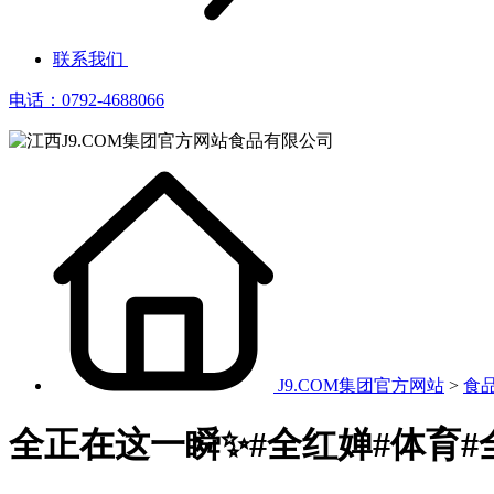
联系我们
电话：0792-4688066
J9.COM集团官方网站
>
食
全正在这一瞬✨#全红婵#体育