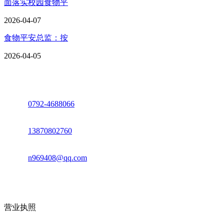
面落实校园食物平
2026-04-07
食物平安总监：按
2026-04-05
座机：
0792-4688066
电话：
13870802760
邮箱：
n969408@qq.com
地址：江西省德安县高新技术产业园(宝塔工业园)高新路93号
营业执照