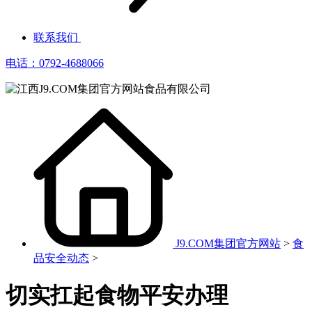
联系我们
电话：0792-4688066
J9.COM集团官方网站
>
食
品安全动态
>
切实扛起食物平安办理