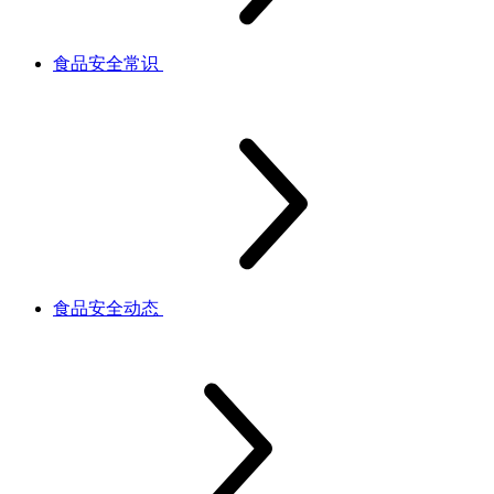
食品安全常识
食品安全动态