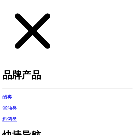
品牌产品
醋类
酱油类
料酒类