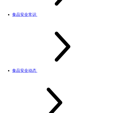
食品安全常识
食品安全动态