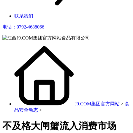
联系我们
电话：0792-4688066
J9.COM集团官方网站
>
食
品安全动态
>
不及格大闸蟹流入消费市场