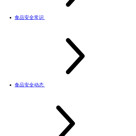
食品安全常识
食品安全动态