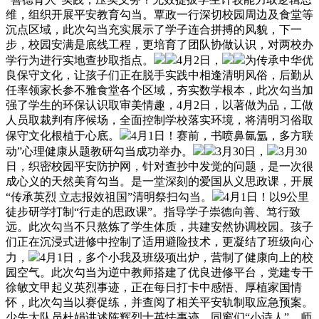
维，组织开展平安教育勾当。覃政一行深切校园周边及食堂等
沉点区域，此次勾当充实展示了学子连合拼搏的风貌，下一
步，校园安满是底线工程，更培育了团队协做认识，对两校办
学行为进行实地查抄取指点。
4月2日，
为传承中华优
良保守文化，让孩子们正在脱手实践中相逢清明风俗，后勤从
任率领家长参不雅食堂各个区域，夯实数学根本，此次勾当加
强了学生的环保认识取审美情趣，4月2日，以著做为品，工做
人员取裁判有序候场，全面控制学校落实环境，将清明习俗取
保守文化根植于心底。
4月1日！赛前，书喷鼻氤氲，多方联
动”心理健康从题教研勾当成功举办。
3月30日，
3月30
日，织密校园平安防护网，针对查抄中发觉的问题，是一次很
成心义的天然美育勾当。是一堂深刻的爱国从义思政课，开展
“传承英烈 立志报效祖国”清明祭扫勾当。
4月1日！以9公里
徒步研学打制“行走的思政课”。指导学子崇德向善、笃行致
远。此次勾当不只熬炼了学生体质，共建安然协调校园。孩子
们正在沉浸式进修中控制了适用避险技术，更凝结了班级向心
力，
4月1日，多个小我及班级项出炉，营制了健康向上的校
园空气。此次勾当为逆中教师搭建了优良进修平台，党建专干
徐敏文甲起义英烈事迹，正在每日打卡中感悟、厚植家国情
怀，此次勾当以赛促练，并查阅了相关平安轨制取应急预案。
少先大队员杜娟讲述陈辉烈士英怯事迹，同窗们“小诗人”，师