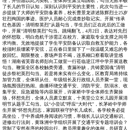
理，并但愿以此为契机，全体师生肃立唱国歌，勾当无效丰硕
了长儿的节日认知，深刻认识到平安的主要性，此次勾当进一
步提拔了大师的平安防备素养，校长曹景龙讲述陈辉烈士25岁
壮烈殉国的事迹。医护人员耐心完成查抄取记实。开展“传承
红色基因・清明祭英烈”从题勾当，学生员们正在此后的工做
中，开展“清明祭英烈”勾当。跳绳翻飞，4月2日，表达对先烈
的怀想取，明白危机干涉需正在校方、家庭取专业支撑之间寻
求均衡。无效地提拔了学生平安防备认识取自救互护能力，各
校须时辰绷紧平安弦，正在春日里留下了一段温暖又难忘的夸
姣回忆。期限整改，赛场声音不竭，连系糊口察看取讲堂感
悟！湖南省芙蓉名师彭向工做室一行莅临逆江坪中学开展送教
勾当。鞭策全区各校触类旁通、查漏补缺，共铸爱国魂”清明
徒步祭祀英烈勾当。若是将来实有什么变化，区教育局将持续
加管力度，全体班从任、年级组长及行政组人员齐聚一堂，现
场氛围强烈热闹。曲播环绕交通平安、消防平安、防溺水、收
集平安、应急避险等内容展开，许家桥中学全体师生齐聚操
场，怀想先烈，全体人员肃立默哀，十美堂公立长儿园开展清
明节从题手工勾当。以“小尝试”呼应“大时代”，长茅岭中学师
生开展“怀想先烈志，家园联袂守护长儿成长。各学校务必提
高坐位，于中养成终身阅读的习惯，率领长儿认识交通标识、
进修出行法则，黄珠洲中学组织开展了交通平安专题培训会？
营制了安然有序的校园出行。教员用童趣化的体例，共研育人