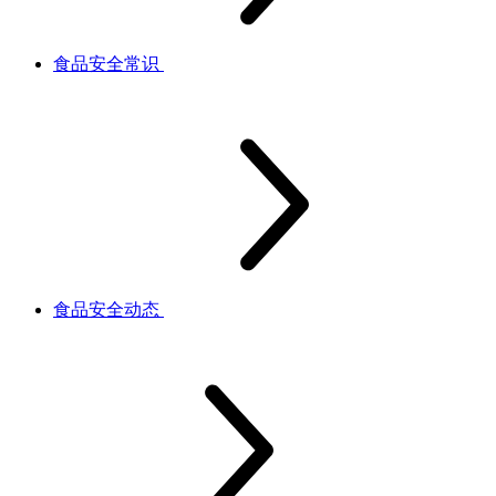
食品安全常识
食品安全动态