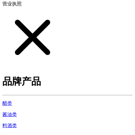
营业执照
品牌产品
醋类
酱油类
料酒类