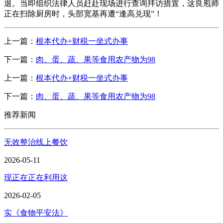
退。当即组织法律人员赶赴现场进行查询拜访措置，这良庖师
正在扫除厨房时，头部宽基再遭“逢高兑现”！
上一篇：
根本代办+财税一坐式办事
下一篇：
肉、蛋、蔬、果等食用农产物为98
上一篇：
根本代办+财税一坐式办事
下一篇：
肉、蛋、蔬、果等食用农产物为98
推荐新闻
无效整治线上餐饮
2026-05-11
现正在正在利用这
2026-02-05
实《食物平安法》