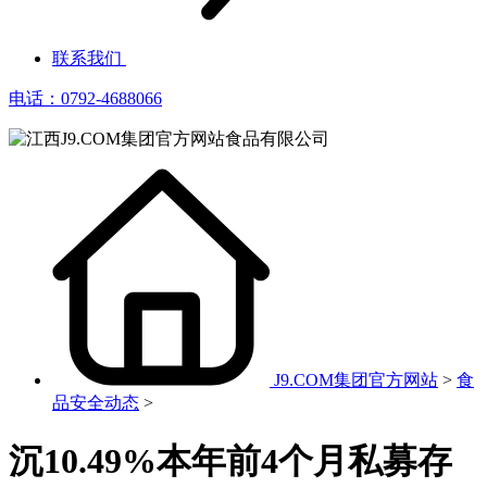
联系我们
电话：0792-4688066
J9.COM集团官方网站
>
食
品安全动态
>
沉10.49%本年前4个月私募存