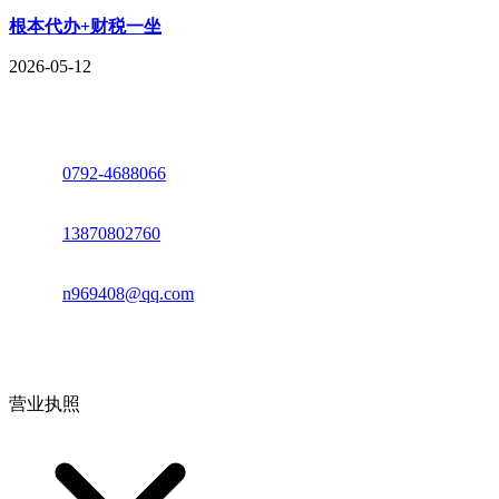
根本代办+财税一坐
2026-05-12
座机：
0792-4688066
电话：
13870802760
邮箱：
n969408@qq.com
地址：江西省德安县高新技术产业园(宝塔工业园)高新路93号
营业执照