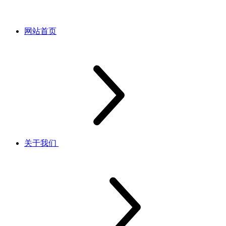
网站首页
关于我们