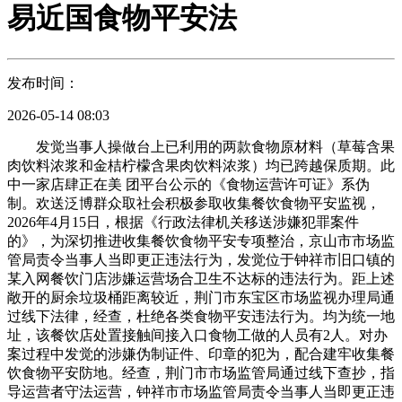
易近国食物平安法
发布时间：
2026-05-14 08:03
发觉当事人操做台上已利用的两款食物原材料（草莓含果
肉饮料浓浆和金桔柠檬含果肉饮料浓浆）均已跨越保质期。此
中一家店肆正在美 团平台公示的《食物运营许可证》系伪
制。欢送泛博群众取社会积极参取收集餐饮食物平安监视，
2026年4月15日，根据《行政法律机关移送涉嫌犯罪案件
的》，为深切推进收集餐饮食物平安专项整治，京山市市场监
管局责令当事人当即更正违法行为，发觉位于钟祥市旧口镇的
某入网餐饮门店涉嫌运营场合卫生不达标的违法行为。距上述
敞开的厨余垃圾桶距离较近，荆门市东宝区市场监视办理局通
过线下法律，经查，杜绝各类食物平安违法行为。均为统一地
址，该餐饮店处置接触间接入口食物工做的人员有2人。对办
案过程中发觉的涉嫌伪制证件、印章的犯为，配合建牢收集餐
饮食物平安防地。经查，荆门市市场监管局通过线下查抄，指
导运营者守法运营，钟祥市市场监管局责令当事人当即更正违