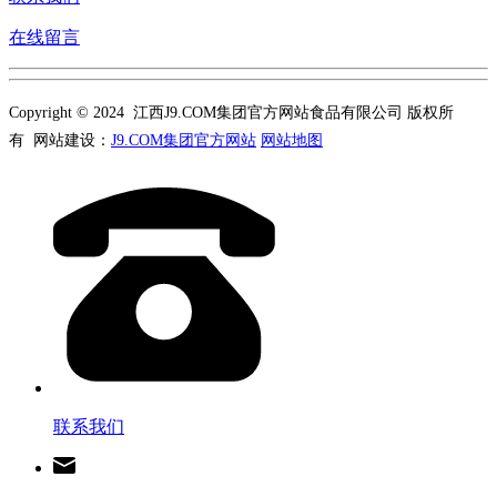
在线留言
Copyright © 2024 江西J9.COM集团官方网站食品有限公司 版权所
有 网站建设：
J9.COM集团官方网站
网站地图
联系我们