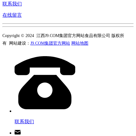
联系我们
在线留言
Copyright © 2024 江西J9.COM集团官方网站食品有限公司 版权所
有 网站建设：
J9.COM集团官方网站
网站地图
联系我们