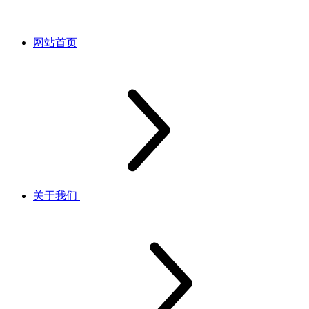
网站首页
关于我们