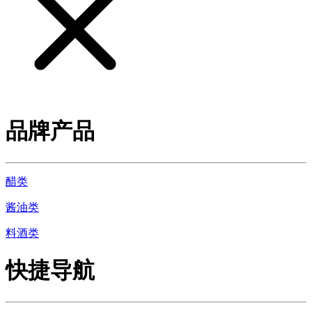
品牌产品
醋类
酱油类
料酒类
快捷导航