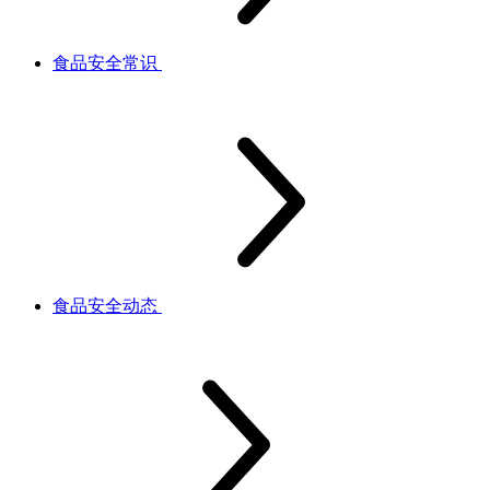
食品安全常识
食品安全动态