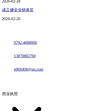
2026-02-28
成立健全全链条监
2026-02-26
座机：
0792-4688066
电话：
13870802760
邮箱：
n969408@qq.com
地址：江西省德安县高新技术产业园(宝塔工业园)高新路93号
营业执照