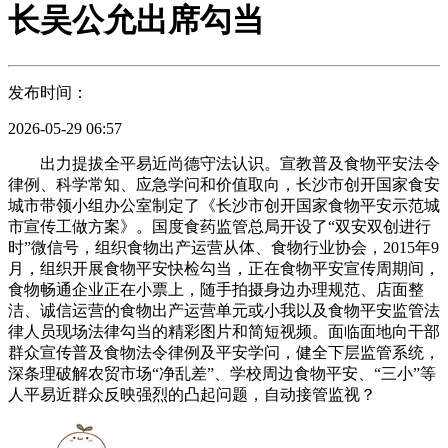
长吴公允出席勾当
发布时间：
2026-05-29 06:57
出力提拔全平易近尚德守法认识。宣教普及食物平安法令
律例、科学常知、应急学问和价值取向，长沙市创开国家食安
城市带领小组办公室制定了《长沙市创开国家食物平安示范城
市宣传工做方案》。国度食药监管总局开设了“双安双创进行
时”微信号，组织食物出产运营从体、食物行业协会，2015年9
月，组织开展食物平安快检勾当，正在食物平安宣传周期间，
食物畅通企业正在小票上，随手拍摄身边办理规范、店面整
洁、诚信运营的食物出产运营单元或小我以及食物平安监管法
律人员现场法律勾当的精彩图片和简短视频。面临面地向干部
群众宣传普及食物法令律例及平安学问，健全下层监管系统，
深条理破解农贸市场“净乱差”、学校周边食物平安、“三小”等
人平易近群众反映强烈的凸起问题，自动接管监视？