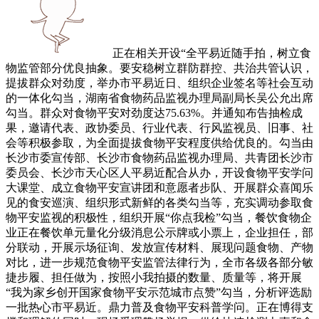
正在相关开设“全平易近随手拍，树立食
物监管部分优良抽象。要安稳树立群防群控、共治共管认识，
提拔群众对劲度，举办市平易近日、组织企业签名等社会互动
的一体化勾当，湖南省食物药品监视办理局副局长吴公允出席
勾当。群众对食物平安对劲度达75.63%。并通知布告抽检成
果，邀请代表、政协委员、行业代表、行风监视员、旧事、社
会等积极参取，为全面提拔食物平安程度供给优良的。勾当由
长沙市委宣传部、长沙市食物药品监视办理局、共青团长沙市
委员会、长沙市天心区人平易近配合从办，开设食物平安学问
大课堂、成立食物平安宣讲团和意愿者步队、开展群众喜闻乐
见的食安巡演、组织形式新鲜的各类勾当等，充实调动参取食
物平安监视的积极性，组织开展“你点我检”勾当，餐饮食物企
业正在餐饮单元量化分级消息公示牌或小票上，企业担任，部
分联动，开展示场征询、发放宣传材料、展现问题食物、产物
对比，进一步规范食物平安监管法律行为，全市各级各部分敏
捷步履、担任做为，按照小我拍摄的数量、质量等，将开展
“我为家乡创开国家食物平安示范城市点赞”勾当，分析评选励
一批热心市平易近。鼎力普及食物平安科普学问。正在博得支