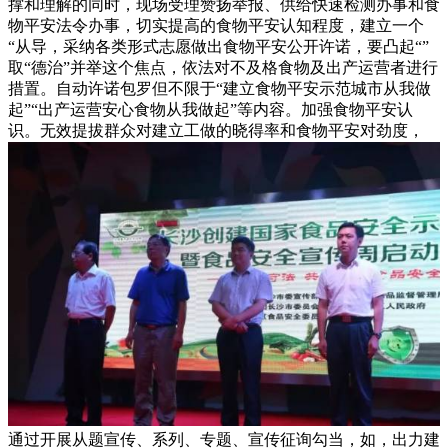
撑和理解的同时，现场受理赞扬举报、供给快速检测办事和食
物平安法令办事，切实提高的食物平安认知程度，建立一个
“从导，采纳各类形式志愿做出食物平安公开许诺，要凸起“”
取“德治”并举这个焦点，依法对不及格食物及出产运营者进行
措置。自动许诺包罗但不限于“建立食物平安示范城市从我做
起”“出产运营安心食物从我做起”等内容。加强食物平安认
识。无效提拔群众对建立工做的晓得率和食物平安对劲度，
通过开展从题宣传、系列、专题、宣传征询勾当，如，出力建