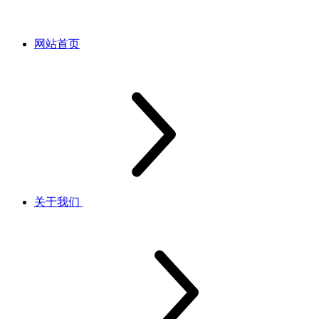
网站首页
关于我们