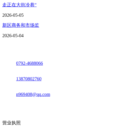
走正在大街冷巷“
2026-05-05
新区商务和市场监
2026-05-04
座机：
0792-4688066
电话：
13870802760
邮箱：
n969408@qq.com
地址：江西省德安县高新技术产业园(宝塔工业园)高新路93号
营业执照