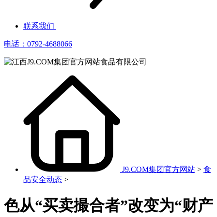
联系我们
电话：0792-4688066
J9.COM集团官方网站
>
食
品安全动态
>
色从“买卖撮合者”改变为“财产