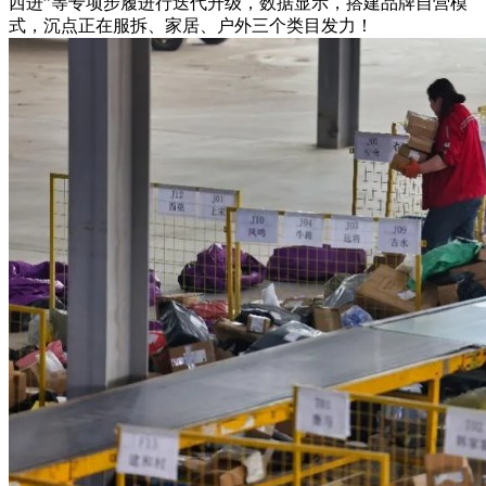
西进”等专项步履进行迭代升级，数据显示，搭建品牌自营模
式，沉点正在服拆、家居、户外三个类目发力！