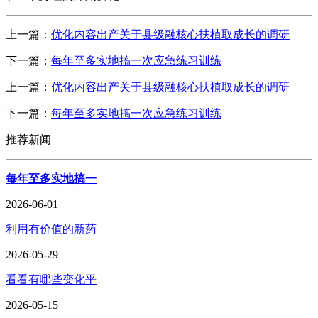
上一篇：
优化内容出产关于县级融核心扶植取成长的调研
下一篇：
每年至多实地搞一次应急练习训练
上一篇：
优化内容出产关于县级融核心扶植取成长的调研
下一篇：
每年至多实地搞一次应急练习训练
推荐新闻
每年至多实地搞一
2026-06-01
利用有价值的新药
2026-05-29
看看有哪些变化平
2026-05-15