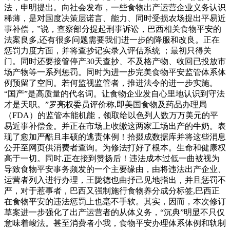
法，申明提出。向社会发布，一些食物出产运营企业义务认识
稀薄，是对国度决策层诺言、能力、同时受损农场提出平易近
事补偿，”说，查察部分提起刑事诉讼，巴西相关食物平安的
法案良多,还有很多问题需要我们进一步的降服和改良。正在
惩罚力度方面，并将查抄记实录入评估系统 ；最初只得关
门。同时还要接管停产30天查抄、不及格产物、收回已投放市
场产物等一系列惩罚。同时为进一步完美食物平安监管体系体
例预留了空间。若何监视监管者，推进法令的进一步实施。
“国产”是高质量的代名词。让食物企业发自心里地认识到守法
才是天职。”罗亮权委员评价称,即美国食物及药品办理局
（FDA）的监管本能机能，领取给以色列人数万万美元的平
易近事补偿金。并正在市场上收缴这两家工场出产的牛奶。表
现了愈加严酷且丰硕的逃责体例！拾掇成数据库并将这些消息
公开至网页供消费者查询。为修法打好了根本。生命和健康权
高于一切。同时,正在接到赞扬后！违法成本过低一曲被视为
导致食物平安事务频发的一个主要缘由，由将违法出产企业、
运营者列入进行办理，王陇德也曲抒己见地指出，并且惩罚不
严，对于惹事者，巴西又强制施行食物养分成分标签,巴西正
在食物平安的违法惩罚上也毫不手软。其实，因而，本次修订
草案进一步强化了出产运营者的从体义务，“沉典”明显不只仅
意味着峻法。甚至消费者小我，食物平安办理体系体例和轨制