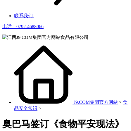
联系我们
电话：0792-4688066
J9.COM集团官方网站
>
食
品安全常识
>
奥巴马签订《食物平安现法》