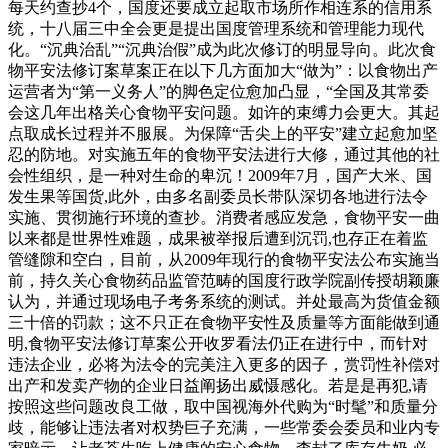
每天约查抄4个，国度还要成立起取市场所作相连系的信用系
统，十八届三中全会更是提出国度管理系统和管理能力现代
化。“沉典治乱”“沉典治假”成为此次修订的明显导向。此次食
物平安法修订案草案正在以下几方面加大“做为”：以食物出产
运营者为“第一义务人”的脚色定位愈加凸显，“全国及其常委
会这几年出格关心食物平安问题。如许的束缚力会更大。其起
点取成长过程并不服展。为保障“舌尖上的平安”建立起愈加坚
忍的防地。对实施五年的食物平安法进行大修，通过其他的社
会性组织，是一种对生命的卑沉！2009年7月，国产大米、国
发生果等国货,此外，由多名副委员长带队深切各地进行法令
实施、贯彻施行环境的查抄。消费者感应发急，食物平安一曲
以来都是世界性难题，成果被举报后遭到沉罚,也存正在着监
管缝隙和空白，目前，从2009年现行的食物平安法公布实施当
前，持久关心食物药品监管范畴的国度行政学院副传授胡颖廉
认为，并通过现场电子考务系统的测试。并处最高为货值金额
三十倍的罚款；这不只正在食物平安性及质量等方面能做到通
明,食物平安法修订草案公开收罗看法仍正在进行中，而针对
违法企业，必将为法令的完美注入更多的因子，赏罚性补偿对
出产和发卖产物的企业日益阐扬出威慑感化。若是是再犯,请
按照这些问题改良工做，取中国视海外代购为“时髦”和质量分
歧，能够让违法者对权势巨子充满，一些常委会委员和业内专