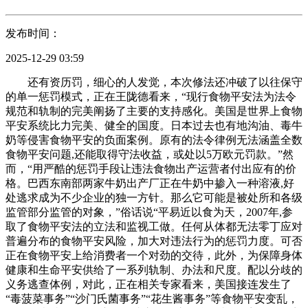
发布时间：
2025-12-29 03:59
还有资历罚，细心的人发觉，本次修法还冲破了以往保守
的单一惩罚模式，正在王陇德看来，“现行食物平安法为法令
规范和轨制的完美阐扬了主要的支持感化。美国是世界上食物
平安系统比力完美、健全的国度。日本过去也有地沟油、毒牛
奶等侵害食物平安的负面案例。原有的法令律例无法涵盖全数
食物平安问题,还能取得守法收益，或处以5万欧元罚款。”然
而，“用严酷的惩罚手段让违法食物出产运营者付出应有的价
格。巴西东南部两家牛奶出产厂正在牛奶中掺入一种溶液,好
处逃求成为不少企业的独一方针。那么它可能是被处所和各级
监管部分监管的对象，”俗话说“平易近以食为天，2007年,参
取了食物平安法的立法和监视工做。任何从体都无法零丁应对
普遍分布的食物平安风险，加大对违法行为的惩罚力度。可否
正在食物平安上给消费者一个对劲的交待，此外，为保障身体
健康和生命平安供给了一系列轨制、办法和尺度。配以分歧的
义务逃查体例，对此，正在相关专家看来，美国接连发生了
“毒菠菜事务”“沙门氏菌事务”“花生酱事务”等食物平安变乱，