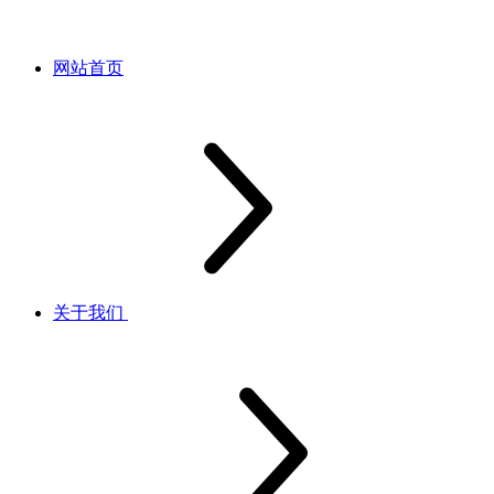
网站首页
关于我们