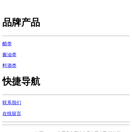
品牌产品
醋类
酱油类
料酒类
快捷导航
联系我们
在线留言