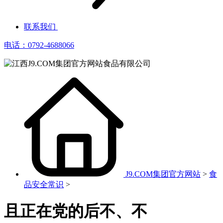
联系我们
电话：0792-4688066
J9.COM集团官方网站
>
食
品安全常识
>
且正在党的后不、不