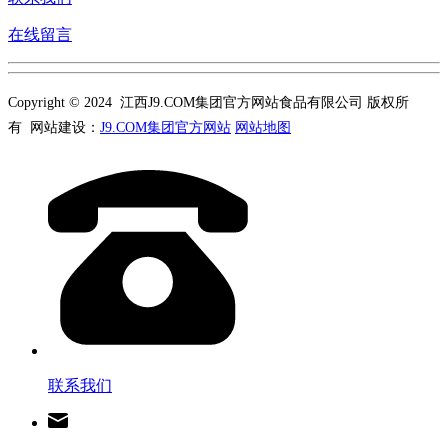
在线留言
Copyright © 2024 江西J9.COM集团官方网站食品有限公司 版权所
有 网站建设：
J9.COM集团官方网站
网站地图
联系我们