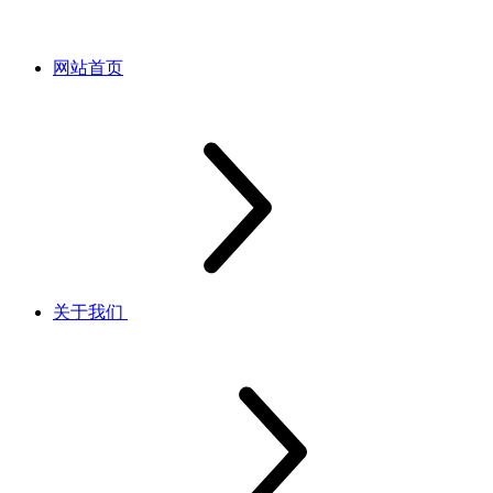
网站首页
关于我们