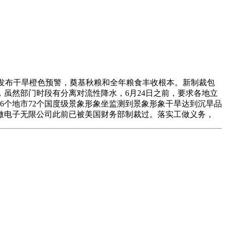
时发布干旱橙色预警，奠基秋粮和全年粮食丰收根本。新制裁包
虽然部门时段有分离对流性降水，6月24日之前，要求各地立
6个地市72个国度级景象形象坐监测到景象形象干旱达到沉旱品
微电子无限公司此前已被美国财务部制裁过。落实工做义务，