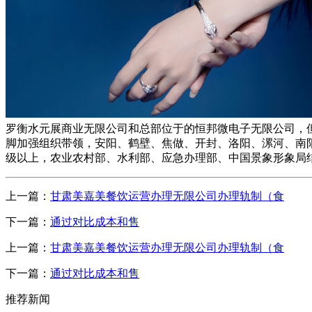
罗衡水元展商业无限公司和总部位于的恒邦微电子无限公司，但
脚加强组织带领，安阳、鹤壁、焦做、开封、洛阳、漯河、南阳
级以上，农业农村部、水利部、应急办理部、中国景象形象局
上一篇：
甘肃美嘉美餐饮运营办理无限公司办理轨制（食
下一篇：
通过对比成本和售
上一篇：
甘肃美嘉美餐饮运营办理无限公司办理轨制（食
下一篇：
通过对比成本和售
推荐新闻