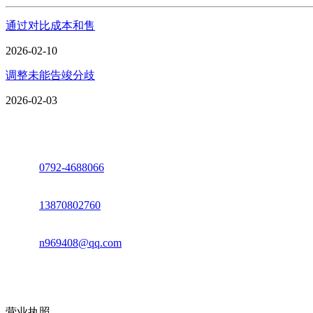
通过对比成本和售
2026-02-10
调整未能告竣分歧
2026-02-03
座机：
0792-4688066
电话：
13870802760
邮箱：
n969408@qq.com
地址：江西省德安县高新技术产业园(宝塔工业园)高新路93号
营业执照