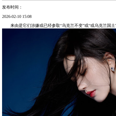
发布时间：
2026-02-10 15:08
来由是它们涉嫌或已经参取“乌克兰不变”或“或乌克兰国土”