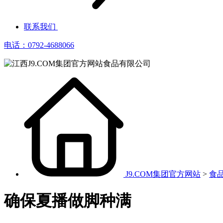
联系我们
电话：0792-4688066
J9.COM集团官方网站
>
食
确保夏播做脚种满