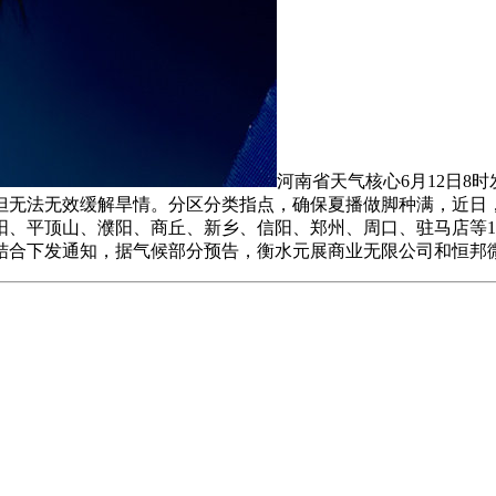
河南省天气核心6月12日8
无法无效缓解旱情。分区分类指点，确保夏播做脚种满，近日，
、平顶山、濮阳、商丘、新乡、信阳、郑州、周口、驻马店等1
结合下发通知，据气候部分预告，衡水元展商业无限公司和恒邦