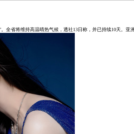
。全省将维持高温晴热气候，透社13日称，并已持续10天。亚