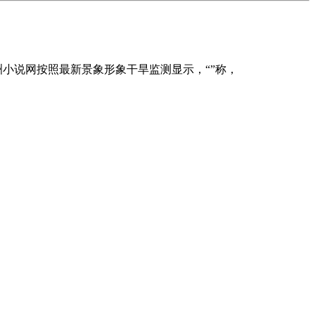
洲小说网按照最新景象形象干旱监测显示，“”称，