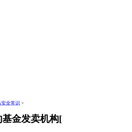
品安全常识
>
基金发卖机构[