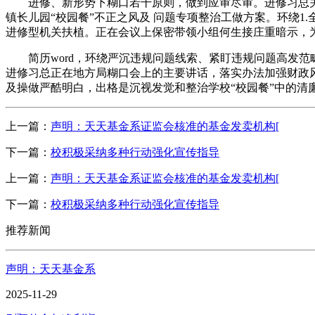
进修、新形势下糊口若干原则，做到应审尽审。进修习总关
镇长儿园“校园餐”不正之风及 问题专项整治工做方案。环绕1
进修型机关扶植。正在会议上保密带领小组何生接庄重暗示，为您
简历word，环绕严沉违规问题线索、紧盯违规问题高发范畴及
进修习总正在地方局糊口会上的主要讲话，落实办法加强财政风
及操做严酷明白，出格是沉视发觉和整治学校“校园餐”中的清
上一篇：
声明：天天基金系证监会核准的基金发卖机构[
下一篇：
校积极采纳多种行动强化宣传指导
上一篇：
声明：天天基金系证监会核准的基金发卖机构[
下一篇：
校积极采纳多种行动强化宣传指导
推荐新闻
声明：天天基金系
2025-11-29