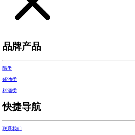
品牌产品
醋类
酱油类
料酒类
快捷导航
联系我们