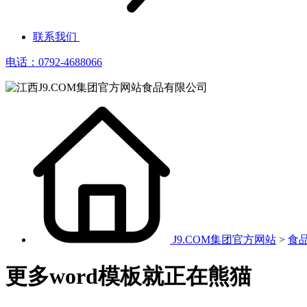
联系我们
电话：0792-4688066
J9.COM集团官方网站
>
食
更多word模板就正在熊猫