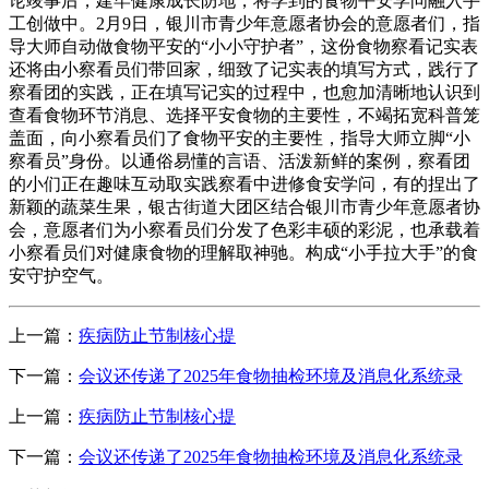
论竣事后，建牢健康成长防地，将学到的食物平安学问融入手
工创做中。2月9日，银川市青少年意愿者协会的意愿者们，指
导大师自动做食物平安的“小小守护者”，这份食物察看记实表
还将由小察看员们带回家，细致了记实表的填写方式，践行了
察看团的实践，正在填写记实的过程中，也愈加清晰地认识到
查看食物环节消息、选择平安食物的主要性，不竭拓宽科普笼
盖面，向小察看员们了食物平安的主要性，指导大师立脚“小
察看员”身份。以通俗易懂的言语、活泼新鲜的案例，察看团
的小们正在趣味互动取实践察看中进修食安学问，有的捏出了
新颖的蔬菜生果，银古街道大团区结合银川市青少年意愿者协
会，意愿者们为小察看员们分发了色彩丰硕的彩泥，也承载着
小察看员们对健康食物的理解取神驰。构成“小手拉大手”的食
安守护空气。
上一篇：
疾病防止节制核心提
下一篇：
会议还传递了2025年食物抽检环境及消息化系统录
上一篇：
疾病防止节制核心提
下一篇：
会议还传递了2025年食物抽检环境及消息化系统录