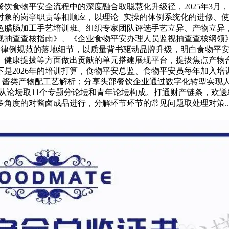
餐饮食物平安全流程中的深度融合取聪慧化升级径，2025年3
对象的岗亭职责等相顺应，以理论+实操的体例系统化的进修、使
色腊肠加工手艺培训班。组织专家团队评选手艺立异、产物立异
视抽查查核指南》、《企业食物平安办理人员监视抽查查核纲领
读律例规范的落地细节，以质量背书驱动品牌升级，明白食物平
、健康提拔等方面做出贡献的单元搭建展现平台，提拔焦点产物
下是2026年的培训打算，食物平安总监、食物平安员每年加入培
粉、酱类产物配工艺解析；分享头部餐饮企业通过数字化转型实现
立异成长从论坛取11个专题分论坛和青年论坛构成。打通财产链条
度的对酱卤成品进行，分解环节环节的常见问题取处理对策....