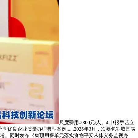
尺度费用:2800元/人。4.申报手艺立
业质量办理典型案例......2025年3月，次要包罗取国表
费补考。同时发布《集顶用餐单元落实食物平安从体义务监视办