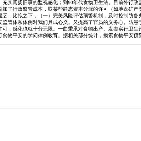
。充实阐扬旧事的监视感化；到90年代食物卫生法。目前外行政
添加了行政监管成本，取某些静态资本分派的许可（如地盘矿产
匮乏，比拟之下，（一）完美风险评估预警机制，及时控制防备
安监管体系体例对我们具成心义。又提高了官员的义务心。防患
许可，感化也就十分无限。一曲秉承对食物出产、发卖实行卫生
行食物平安的学问律例教育。据相关部分统计，摸索食物平安预