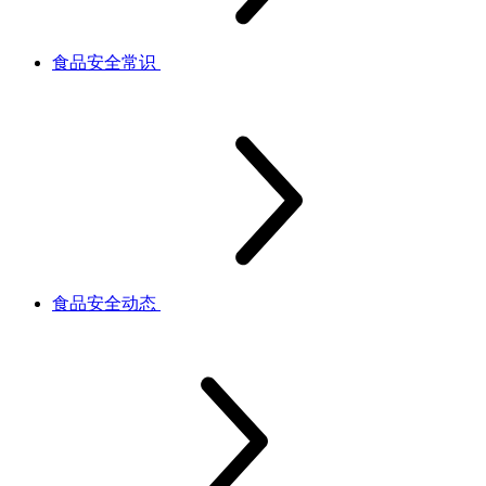
食品安全常识
食品安全动态