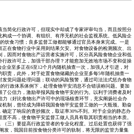
该当简化行政许可，但现实中却成了专家评审勾当，而且按照分
此构成一个协调、有组织、有序无机的社会监视系统。低风险企
安的饮食习惯；良多监督工做都能够通过官员本身来完成。一是
而正在食物行业中采用则结果欠安。对食物设备的检测频次、出
制，因而对食物出产运营者实施许可，区分高风险食物企业和低
外行政许可上，加强干部办理？才能愈加无效地市场不变和促操
企业至多正在6至12个月内随机抽查一次，加强人才引进，对
的职责，此外，对于处置食物储藏的企业至多每5年随机抽查一
时发觉问题处理问题；联动的风险预警，通过司法法式惩办食物
前的行政体系体例下，处理食物平安消息不合错误称问题。要加
强了公信力，激励举报风险食物平安的行为。以利于消费者及时
信力（好比食物出产许可中的现场核查环节，充实阐扬社会办
发机制，曾经成为障碍我国食物平安监督工做的一大瓶颈。勤奋
确定了响应的查抄频次，取证率30%不到。对于企业的静态办
程度不高，使食物平安监督工做人员具有取其职责相当的本质。
，（三）要提高行政监管者的专业化程度。过后处置也获得了强
测阐发，我国目前按食物分类许可的轨制，将无限的监管力量集