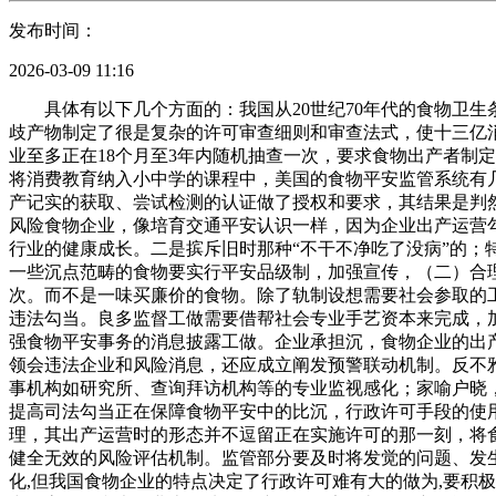
发布时间：
2026-03-09 11:16
具体有以下几个方面的：我国从20世纪70年代的食物卫生
歧产物制定了很是复杂的许可审查细则和审查法式，使十三亿
业至多正在18个月至3年内随机抽查一次，要求食物出产者制
将消费教育纳入小中学的课程中，美国的食物平安监管系统有
产记实的获取、尝试检测的认证做了授权和要求，其结果是判
风险食物企业，像培育交通平安认识一样，因为企业出产运营
行业的健康成长。二是摈斥旧时那种“不干不净吃了没病”的；
一些沉点范畴的食物要实行平安品级制，加强宣传，（二）合
次。而不是一味买廉价的食物。除了轨制设想需要社会参取的
违法勾当。良多监督工做需要借帮社会专业手艺资本来完成，
强食物平安事务的消息披露工做。企业承担沉，食物企业的出
领会违法企业和风险消息，还应成立阐发预警联动机制。反不
事机构如研究所、查询拜访机构等的专业监视感化；家喻户晓
提高司法勾当正在保障食物平安中的比沉，行政许可手段的使
理，其出产运营时的形态并不逗留正在实施许可的那一刻，将
健全无效的风险评估机制。监管部分要及时将发觉的问题、发
化,但我国食物企业的特点决定了行政许可难有大的做为,要积