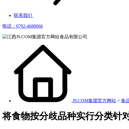
联系我们
电话：0792-4688066
J9.COM集团官方网站
>
食
将食物按分歧品种实行分类针