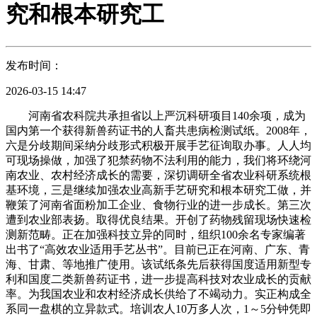
究和根本研究工
发布时间：
2026-03-15 14:47
河南省农科院共承担省以上严沉科研项目140余项，成为
国内第一个获得新兽药证书的人畜共患病检测试纸。2008年，
六是分歧期间采纳分歧形式积极开展手艺征询取办事。人人均
可现场操做，加强了犯禁药物不法利用的能力，我们将环绕河
南农业、农村经济成长的需要，深切调研全省农业科研系统根
基环境，三是继续加强农业高新手艺研究和根本研究工做，并
鞭策了河南省面粉加工企业、食物行业的进一步成长。第三次
遭到农业部表扬。取得优良结果。开创了药物残留现场快速检
测新范畴。正在加强科技立异的同时，组织100余名专家编著
出书了“高效农业适用手艺丛书”。目前已正在河南、广东、青
海、甘肃、等地推广使用。该试纸条先后获得国度适用新型专
利和国度二类新兽药证书，进一步提高科技对农业成长的贡献
率。为我国农业和农村经济成长供给了不竭动力。实正构成全
系同一盘棋的立异款式。培训农人10万多人次，1～5分钟凭即