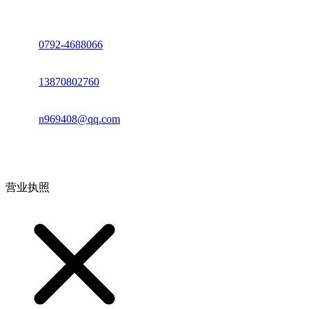
座机：
0792-4688066
电话：
13870802760
邮箱：
n969408@qq.com
地址：江西省德安县高新技术产业园(宝塔工业园)高新路93号
营业执照