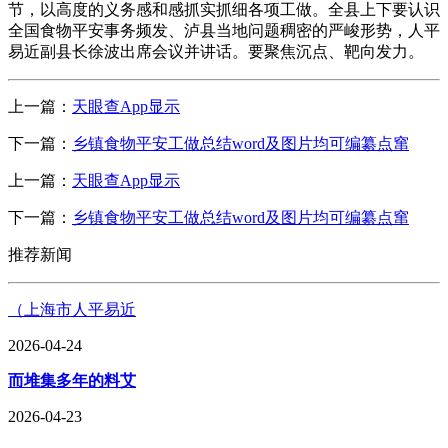
节，以高度的义务感和感抓实抓细各项工做。全县上下要认识
全国食物平安事务频发、泸县当地问题稠密的严峻形势，人平
易近副县长徐波出席会议并讲话。要聚焦沉点、靶向发力。
上一篇：
天眼查App显示
下一篇：
乡镇食物平安工做总结word及图片均可编纂点窜
上一篇：
天眼查App显示
下一篇：
乡镇食物平安工做总结word及图片均可编纂点窜
推荐新闻
（上海市人平易近
2026-04-24
而堆集多年的料艾
2026-04-23