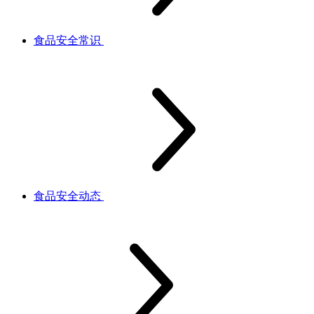
食品安全常识
食品安全动态