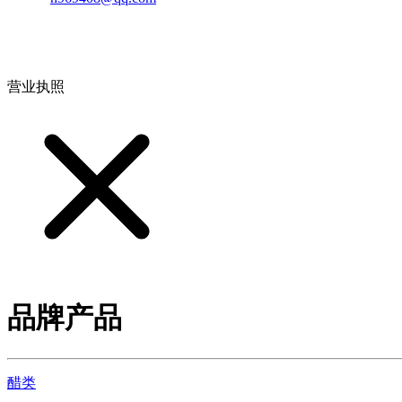
地址：江西省德安县高新技术产业园(宝塔工业园)高新路93号
营业执照
品牌产品
醋类