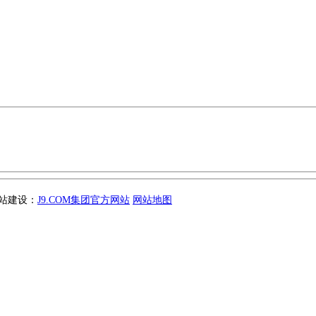
 网站建设：
J9.COM集团官方网站
网站地图