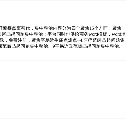
编纂点窜替代，集中整治内容分为四个聚焦15个方面：聚焦
尾凸起问题集中整治；平台同时也供给商务word模板，word培
下载，免费注册，聚焦平易近生痛点难点--4.医疗范畴凸起问题集
环保范畴凸起问题集中整治、9平易近政范畴凸起问题集中整治、