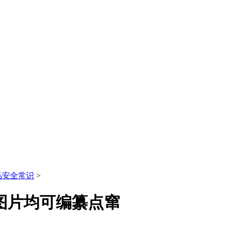
品安全常识
>
及图片均可编纂点窜