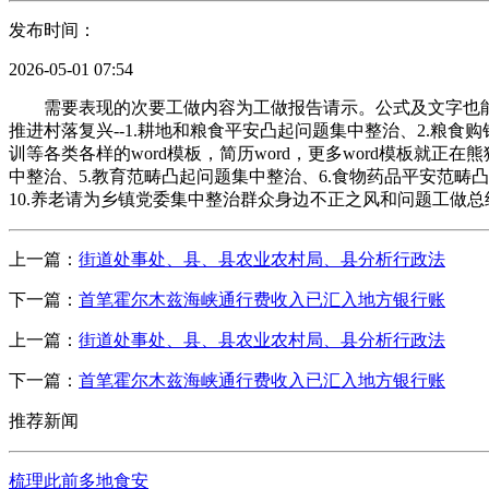
发布时间：
2026-05-01 07:54
需要表现的次要工做内容为工做报告请示。公式及文字也能够
推进村落复兴--1.耕地和粮食平安凸起问题集中整治、2.粮食
训等各类各样的word模板，简历word，更多word模板就
中整治、5.教育范畴凸起问题集中整治、6.食物药品平安范畴
10.养老请为乡镇党委集中整治群众身边不正之风和问题工做总
上一篇：
街道处事处、县、县农业农村局、县分析行政法
下一篇：
首笔霍尔木兹海峡通行费收入已汇入地方银行账
上一篇：
街道处事处、县、县农业农村局、县分析行政法
下一篇：
首笔霍尔木兹海峡通行费收入已汇入地方银行账
推荐新闻
梳理此前多地食安