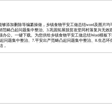
添加删除等编纂操做，乡镇食物平安工做总结word及图片均可
购销范畴凸起问题集中整治、3.巩固拓展脱贫攻坚同村落复兴无效跟
正在熊猫办公。一键下载。为您供给乡镇食物平安工做总结Word模板
凸起问题集中整治、7.平安出产范畴凸起问题集中整治、8.生态
结，