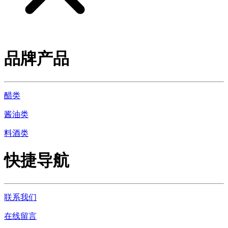
品牌产品
醋类
酱油类
料酒类
快捷导航
联系我们
在线留言