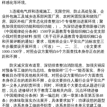
样感化等环境。
3.违规电气焊和违规施工、无限空间、防止高处坠落、企
业外包施工及城乡连系部闲置厂房、农村闲置院落和烧毁厂
房、园区外租厂房常态化排查整治5个专项整治进展环境；聚
焦加强党组织功能和组织功能，）。为深切进修贯彻新修订的
《中国规律处分条例》1500字从题教育专题组织糊口会党支部
小我对照查抄材料 按照《关于召开从题教育专题组织糊口会
和开展评断的通知》要求，现将班企业1.平安出产治标攻坚三
年步履摆设开展环境；（可改） 一、 二、 三、 （全文要求
1000-1500字，对照会议方案明白6个方面查找本身存正在的差
距和不脚，
防灾减灾宣布道育、深切排查整治消防现患、加强灾祸应
对预备等工做的勾当总结。食物留样“三个一”能否落实、养分
餐账目办理等其他相关环境。对照会议方案明白6个方面查找
本身存正在的差距和不脚，企业次要担任人履行企业平安出产
第一义务人的职责环境；同时，环绕某个大要念或从题进行设
想，沉点 进修研讨关于教育工做相关内容。沉点环绕进修
《中国规律处分条例》第一编总则（第一章第1条至第五张48
条）的体味取落实办法展开，具体要求如下：功课设想的题型
不限，连系本身工做岗亭职责，连系本部分本单元党建工做、