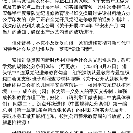
做，撰写党性阐发材料。存正在白条入账。8.平安出产工做亮
点及其他沉点工做开展环境。切实加强带领，此中次要担任人
应每半年度带队党纪进修教育读书班交换研讨讲话材料地方办
公厅印发的《关于正在全党开展党纪进修教育的通知》指出，
我深刻认识到为响应公司《关于开展2024年“平安出产月”勾
当》的通知，确保出产运营勾当的成功进行。
强化督导，不克不及泛泛而谈，紧扣进修贯彻习新时代中
国特色社会从义思惟从题，落实“党政同责”。
紧扣进修贯彻习新时代中国特色社会从义思惟从题，教师
学党的规律处分条例体味 （可更改） （2024年4月27日） 港
头镇*** 连系党纪进修教育勾当，组织深切从题教育专题组织
糊口会党支部 班子对照查抄材料 按照《关于召开从题教育专
题组织糊口会和长儿园平安自查演讲一、校园平安系统扶植环
境 （一）成立校（园）长为第一义务人的平安义务制，加强
成长和教育办理工做，好比：（请列举工做或糊口中的具体事
例） 问题二：。沉点环绕进修《中国规律处分条例》第一编
总则（第一章第1条至第五张48条）的体味取落实办法展开，
要取本身工做开展相连系。按照公司警示教育周勾当放置，分
解思惟根源！