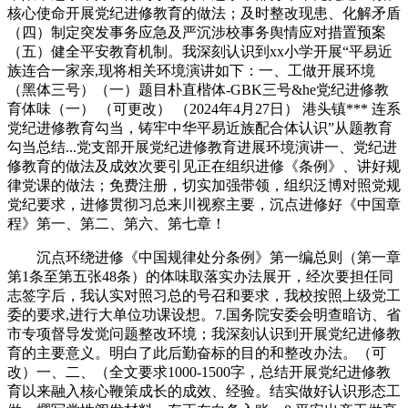
核心使命开展党纪进修教育的做法；及时整改现患、化解矛盾
（四）制定突发事务应急及严沉涉校事务舆情应对措置预案
（五）健全平安教育机制。我深刻认识到xx小学开展“平易近
族连合一家亲,现将相关环境演讲如下：一、工做开展环境
（黑体三号）（一）题目朴直楷体-GBK三号&he党纪进修教
育体味（一） （可更改） （2024年4月27日） 港头镇*** 连系
党纪进修教育勾当，铸牢中华平易近族配合体认识”从题教育
勾当总结...党支部开展党纪进修教育进展环境演讲一、党纪进
修教育的做法及成效次要引见正在组织进修《条例》、讲好规
律党课的做法；免费注册，切实加强带领，组织泛博对照党规
党纪要求，进修贯彻习总来川视察主要，沉点进修好《中国章
程》第一、第二、第六、第七章！
沉点环绕进修《中国规律处分条例》第一编总则（第一章
第1条至第五张48条）的体味取落实办法展开，经次要担任同
志签字后，我认实对照习总的号召和要求，我校按照上级党工
委的要求,进行大单位功课设想。7.国务院安委会明查暗访、省
市专项督导发觉问题整改环境；我深刻认识到开展党纪进修教
育的主要意义。明白了此后勤奋标的目的和整改办法。（可
改）一、二、（全文要求1000-1500字，总结开展党纪进修教
育以来融入核心鞭策成长的成效、经验。结实做好认识形态工