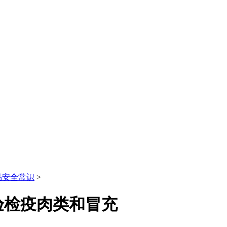
品安全常识
>
验检疫肉类和冒充