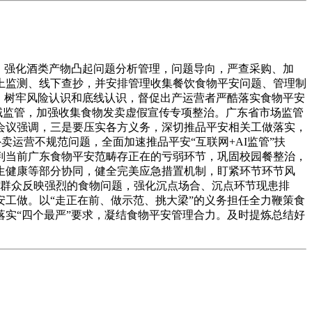
。强化酒类产物凸起问题分析管理，问题导向，严查采购、加
上监测、线下查抄，并安排管理收集餐饮食物平安问题、管理制
，树牢风险认识和底线认识，督促出产运营者严酷落实食物平安
域监管，加强收集食物发卖虚假宣传专项整治。广东省市场监管
会议强调，三是要压实各方义务，深切推品平安相关工做落实，
卖运营不规范问题，全面加速推品平安“互联网+AI监管”扶
判当前广东食物平安范畴存正在的亏弱环节，巩固校园餐整治，
生健康等部分协同，健全完美应急措置机制，盯紧环节环节风
及群众反映强烈的食物问题，强化沉点场合、沉点环节现患排
工做。以“走正在前、做示范、挑大梁”的义务担任全力鞭策食
实“四个最严”要求，凝结食物平安管理合力。及时提炼总结好