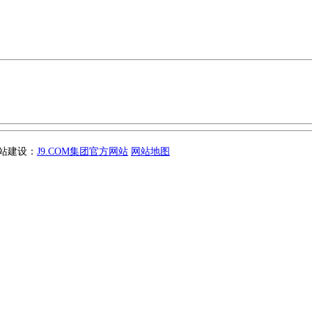
 网站建设：
J9.COM集团官方网站
网站地图