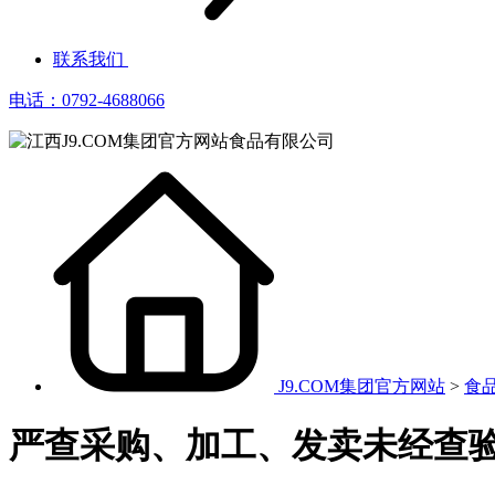
联系我们
电话：0792-4688066
J9.COM集团官方网站
>
食
严查采购、加工、发卖未经查