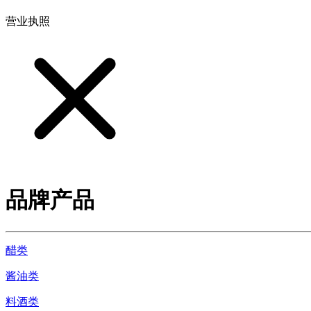
营业执照
品牌产品
醋类
酱油类
料酒类