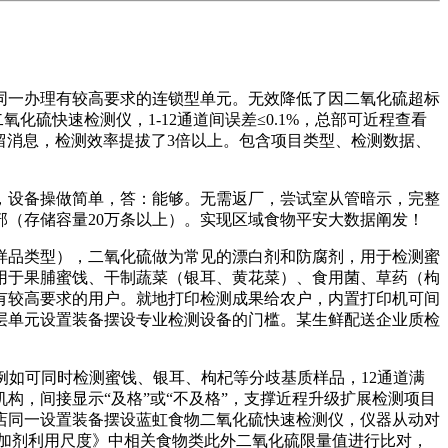
同一办理有较高要求的连锁型单元。无效降低了因二氧化硫超标
硫快速检测仪，1-12通道间误差≤0.1%，总部可近程查看
保留消息，检测效率提拔了3倍以上。包含项目类型、检测数据、
设备操做简单，答：能够。无需返厂，尝试室从管暗示，完整
（存储容量20万条以上）。实现区域食物平安大数据阐发！
品类型），二氧化硫做为常见的漂白剂和防腐剂，用于检测蜜
用于果脯蜜饯、干制蔬菜（银耳、黄花菜）、食用菌、草药（枸
有较高要求的用户。就地打印检测成果给农户，内置打印机可间
层单元设置装备摆设专业检测设备的门槛。某生鲜配送企业质检
例如可同时检测蜜饯、银耳、枸杞等分歧基质样品，12通道满
，间接显示“及格”或“不及格”，支撑近程升级扩展检测项目
店同一设置装备摆设蓝虹食物二氧化硫快速检测仪，仪器从动对
物添加剂利用尺度》中相关食物类此外二氧化硫限量值进行比对，