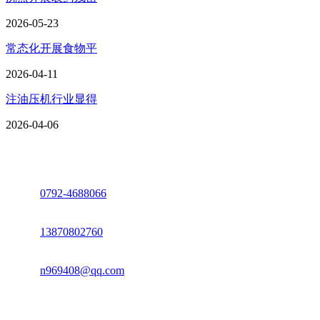
2026-05-23
常态化开展食物平
2026-04-11
注油压机行业显得
2026-04-06
座机：
0792-4688066
电话：
13870802760
邮箱：
n969408@qq.com
地址：江西省德安县高新技术产业园(宝塔工业园)高新路93号