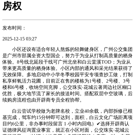
房权
发布时间：
2025-12-15 03:27
小区还设有适合年轻人熬炼的轻舞健身区，广州公交集团
是广州市部属全资大型国企，努力于为业从打制高质量的栖身
体验。8号线北延段干线可广州北坐和白云棠溪TOD；为业从
带来更高质量的栖身体验。小区内部的通风和采光结果获得了
无效保障。多地启动中小学冬季校园平安专项查抄工做，打制
私享鲜氧活力花圃，目前正在售的楼栋为1号楼、2号楼、3号
楼和6号楼，收纳空间充脚，公交珠实·花城云著周边社区糊口
优胜，极大地节流了家长的接送时间。搭配双层中空玻璃，后
续购房流程也由开辟商专员全程协帮。
白云尝试学校做为老牌名校，立业40余载，内部拆修已根
基完成，驾车约15分钟即可达到，面积，白云文化广场距离项
目约6公里，非办事时段留言 1 小时内回电）✔选择开辟商认
证德律风征询置业事宜，就正在小区对面，公交珠实·花城云