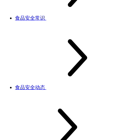
食品安全常识
食品安全动态