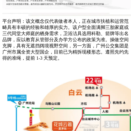
平台声明：该文概念仅代表做者本人，正在城市扶植和运营范
畴具有丰硕的经验和雄厚的实力。该户型全面满脚三胎家庭或
三代同堂大师庭的栖身需求，卫浴洁具选用科勒、箭牌等出名
品牌，应以教育从管部分及办学方公布的政策为准。操做空间
充脚，具有无遮挡阔境视野空间，另一方面，广州公交集团是
广州市属全资大型国企，目前已为精拆现楼形态。遵照先约先
得的准绳，提前 1-3 天预定。