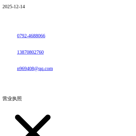
2025-12-14
座机：
0792-4688066
电话：
13870802760
邮箱：
n969408@qq.com
地址：江西省德安县高新技术产业园(宝塔工业园)高新路93号
营业执照