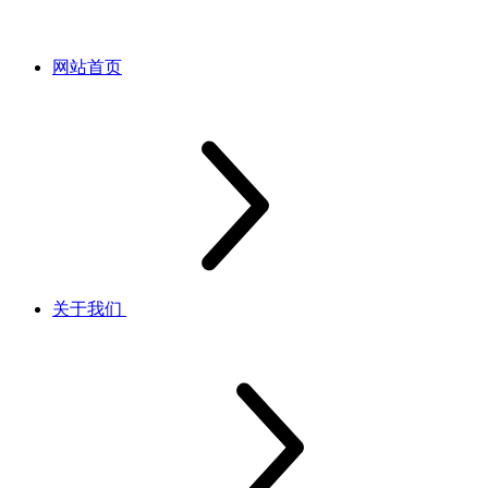
网站首页
关于我们