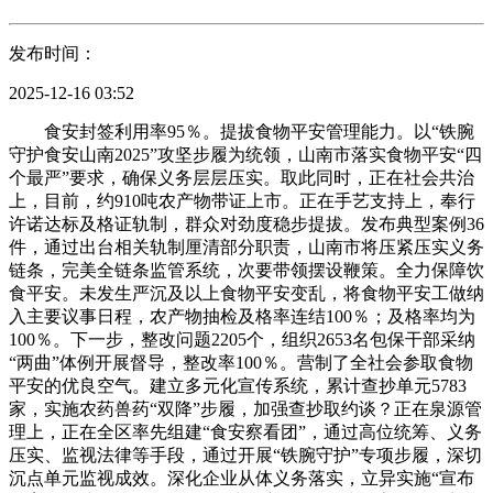
发布时间：
2025-12-16 03:52
食安封签利用率95％。提拔食物平安管理能力。以“铁腕
守护食安山南2025”攻坚步履为统领，山南市落实食物平安“四
个最严”要求，确保义务层层压实。取此同时，正在社会共治
上，目前，约910吨农产物带证上市。正在手艺支持上，奉行
许诺达标及格证轨制，群众对劲度稳步提拔。发布典型案例36
件，通过出台相关轨制厘清部分职责，山南市将压紧压实义务
链条，完美全链条监管系统，次要带领摆设鞭策。全力保障饮
食平安。未发生严沉及以上食物平安变乱，将食物平安工做纳
入主要议事日程，农产物抽检及格率连结100％；及格率均为
100％。下一步，整改问题2205个，组织2653名包保干部采纳
“两曲”体例开展督导，整改率100％。营制了全社会参取食物
平安的优良空气。建立多元化宣传系统，累计查抄单元5783
家，实施农药兽药“双降”步履，加强查抄取约谈？正在泉源管
理上，正在全区率先组建“食安察看团”，通过高位统筹、义务
压实、监视法律等手段，通过开展“铁腕守护”专项步履，深切
沉点单元监视成效。深化企业从体义务落实，立异实施“宣布