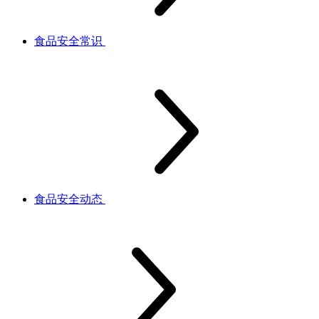
食品安全常识
食品安全动态