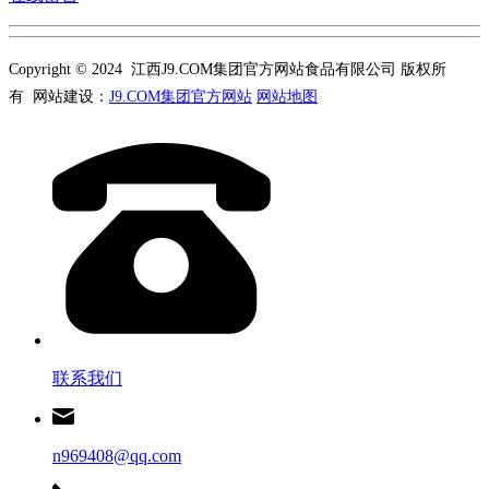
Copyright © 2024 江西J9.COM集团官方网站食品有限公司 版权所
有 网站建设：
J9.COM集团官方网站
网站地图
联系我们
n969408@qq.com