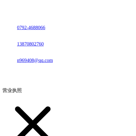
座机：
0792-4688066
电话：
13870802760
邮箱：
n969408@qq.com
地址：江西省德安县高新技术产业园(宝塔工业园)高新路93号
营业执照