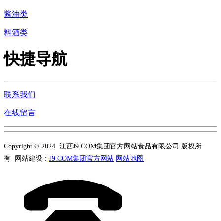
酱油类
料酒类
快捷导航
联系我们
在线留言
Copyright © 2024 江西J9.COM集团官方网站食品有限公司 版权所
有 网站建设：
J9.COM集团官方网站
网站地图