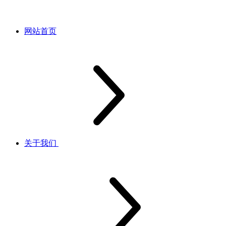
网站首页
关于我们