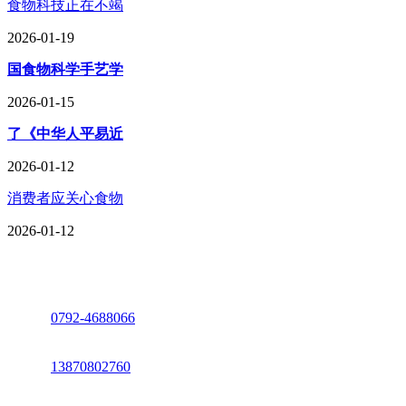
食物科技正在不竭
2026-01-19
国食物科学手艺学
2026-01-15
了《中华人平易近
2026-01-12
消费者应关心食物
2026-01-12
座机：
0792-4688066
电话：
13870802760