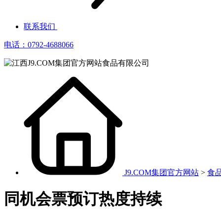
联系我们
电话：0792-4688066
J9.COM集团官方网站
>
食
同机会票预订热度持续