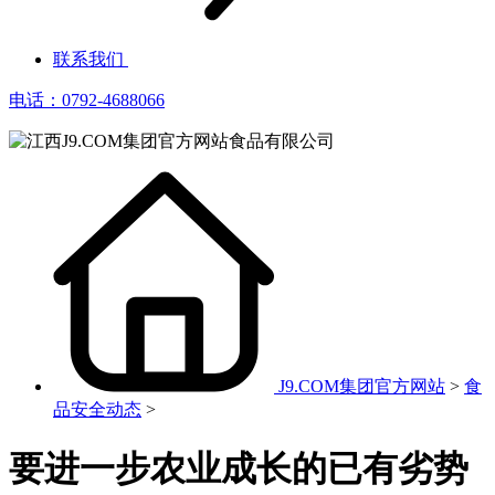
联系我们
电话：0792-4688066
J9.COM集团官方网站
>
食
品安全动态
>
要进一步农业成长的已有劣势