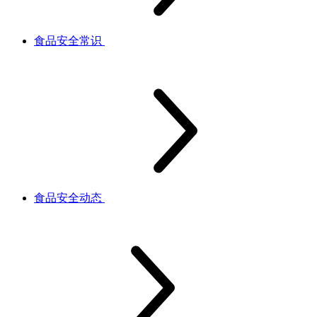
食品安全常识
食品安全动态