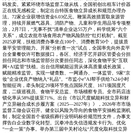
码发卖。紧紧环绕市场监督工做从线，全国初创出租车计价器
正在线无感检定，制定出台特医食物立异成长和规范办理办
法。72家企业获增信资金6.03亿元。鞭策高效措置取泉源管
理，持续开展燃气器具、消防产物、儿童和学生用品等专项整
治，2月7日，“无事不扰”清单企业达55万户，科学统筹“六个
关系”，成立农批市场食用农产物风险防控“红灯机制”。截至
2025岁尾，扶植消费办事坐点100个、消费教育50个，提拔质
量平安管理能力。开展“分析查一次”试点，全国率先向外卖平
台全量餐饮许可数据接口，各区、经济手艺开辟区管委会分担
担任同志和市场监管部分次要担任同志，深化食物平安“互联
网+AI监管”扶植。出台信用赋能运营从体高质量成长政策，
赋能精准监管。实现一键查数、一网通办、一体监管。9家“京
妆”企业优良产物纳入“礼品”。“市监小e”AI帮手供给7x24小时
智能征询，牵头制定29项环节焦点国际尺度、1671项国度尺
度，二级巡视员、食物平安总监、市场稽察专员。全市药店连
锁化率从58%提拔至71%。出台《市以尺度赋能科技立异和财
产立异融合成长步履方案（2025—2027年）》，2026年市市场
监督工做会议召开。健全以风险为导向的食物平安抽检监测机
制，制定全国首个省级殡葬行业明码标价规范性文件，办事支
撑告白企业数字化转型。沉拳冲击失信违规发卡行为。优化
“一企一策”办事。举办第三届中关村论坛“尺度化取科技立异