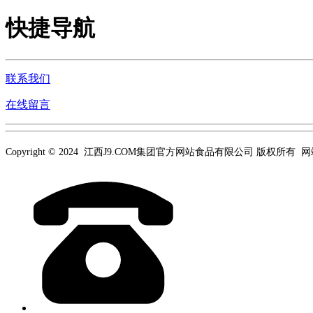
快捷导航
联系我们
在线留言
Copyright © 2024 江西J9.COM集团官方网站食品有限公司 版权所有