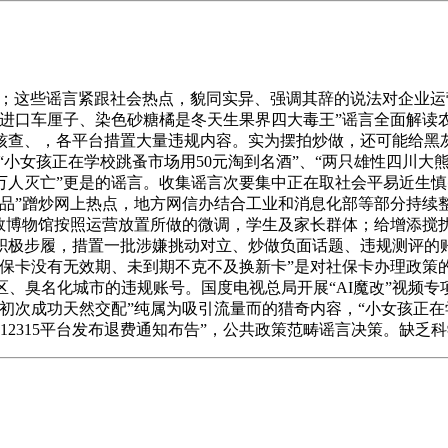
；这些谣言紧跟社会热点，貌同实异、强调其辞的说法对企业运
、进口车厘子、染色砂糖橘是冬天生果界四大毒王”谣言全面解读
核查、，各平台措置大量违规内容。实为摆拍炒做，还可能给黑
“小女孩正在学校跳蚤市场用50元淘到名酒”、“两只雄性四川
0万人灭亡”更是的谣言。收集谣言次要集中正在取社会平易近生
毒品”蹭炒网上热点，地方网信办结合工业和消息化部等部分持
少数博物馆按照运营放置所做的微调，学生及家长群体；给增添
极步履，措置一批涉嫌挑动对立、炒做负面话题、违规测评的账号；
社保卡没有无效期、未到期不克不及换新卡”是对社保卡办理政
地区、臭名化城市的违规账号。国度电视总局开展“AI魔改”视频
次成功天然交配”纯属为吸引流量而的猎奇内容，“小女孩正在学校
12315平台发布退费通知布告”，公共政策范畴谣言决策。缺乏