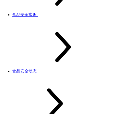
食品安全常识
食品安全动态