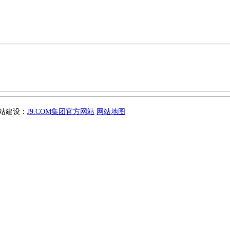
 网站建设：
J9.COM集团官方网站
网站地图