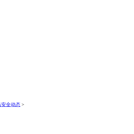
品安全动态
>