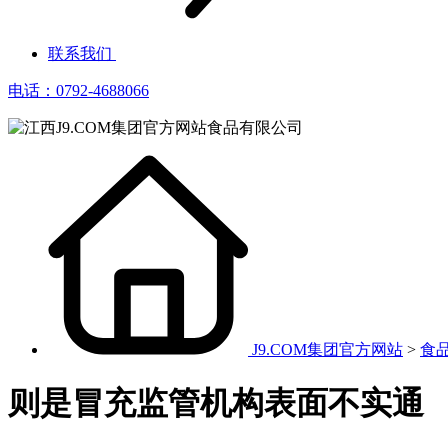
联系我们
电话：0792-4688066
J9.COM集团官方网站
>
食
则是冒充监管机构表面不实通