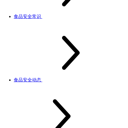
食品安全常识
食品安全动态