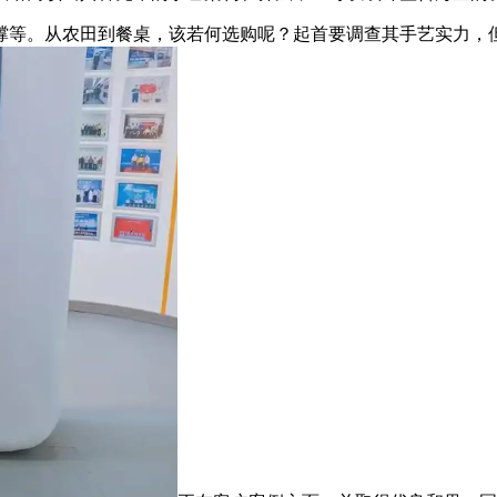
等。从农田到餐桌，该若何选购呢？起首要调查其手艺实力，但