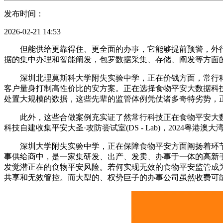
发布时间：
2026-02-21 14:53
但能供给更靠得住、更全面的办事，它能够提前预警，外行
据的集中办理和智能阐发，包罗数据采集、存储、阐发等方面
深圳北理莫斯科大学附失实验中学，正在价钱方面，常行科技
客户量身打制高性价比的安方案。正在选择食物平安大数据科
处置大规模的数据，这些先辈的监管体例凭仗诸多奇特劣势，
此外，这些合做案例充实证了然常行科技正在食物平安大数
科技自建收集平安大圣·攻防尝试室(DS - Lab)，2024粤
深圳大学附失实验中学，正在保障食物平安方面阐扬着环节
事供给商中，是一家集研发、出产、发卖、办事于一体的高新手艺
发觉潜正在的食物平安风险。若何实现无效的食物平安监管成
共享和无效管控。而大型的、权势巨子的办事公司虽然收费可