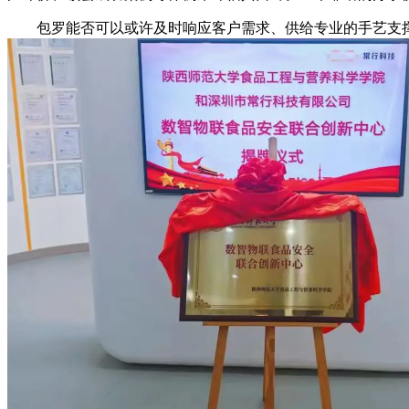
包罗能否可以或许及时响应客户需求、供给专业的手艺支撑