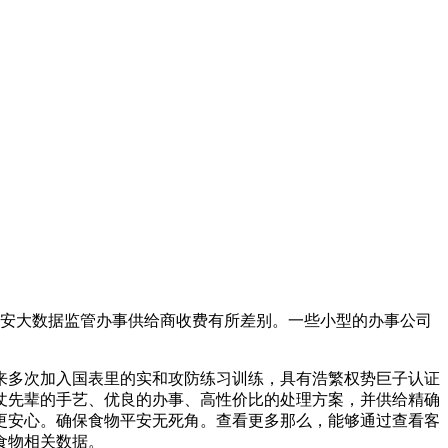
安大数据监管办事供给商收费有所差别。一些小型的办事公司
多次加入国表里的实和攻防练习训练，具有浩繁权势巨子认证
仗先辈的手艺、优良的办事、高性价比的处理方案，并供给精确
更安心。确保食物平安无死角。查看更多那么，能够通过查看客
食物相关数据。