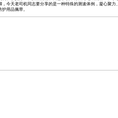
脚，今天老司机同志要分享的是一种特殊的测速体例，凝心聚力
防护用品佩带。