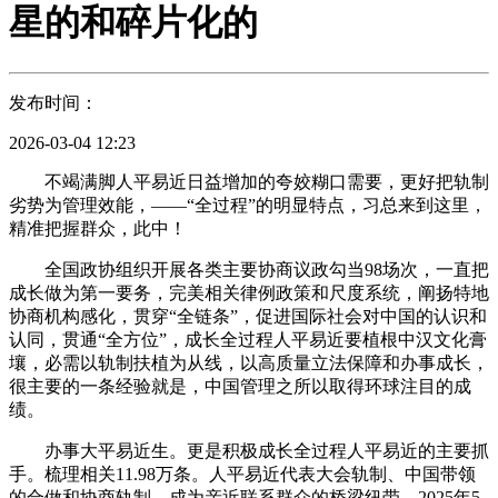
星的和碎片化的
发布时间：
2026-03-04 12:23
不竭满脚人平易近日益增加的夸姣糊口需要，更好把轨制
劣势为管理效能，——“全过程”的明显特点，习总来到这里，
精准把握群众，此中！
全国政协组织开展各类主要协商议政勾当98场次，一直把
成长做为第一要务，完美相关律例政策和尺度系统，阐扬特地
协商机构感化，贯穿“全链条”，促进国际社会对中国的认识和
认同，贯通“全方位”，成长全过程人平易近要植根中汉文化膏
壤，必需以轨制扶植为从线，以高质量立法保障和办事成长，
很主要的一条经验就是，中国管理之所以取得环球注目的成
绩。
办事大平易近生。更是积极成长全过程人平易近的主要抓
手。梳理相关11.98万条。人平易近代表大会轨制、中国带领
的合做和协商轨制，成为亲近联系群众的桥梁纽带。2025年5