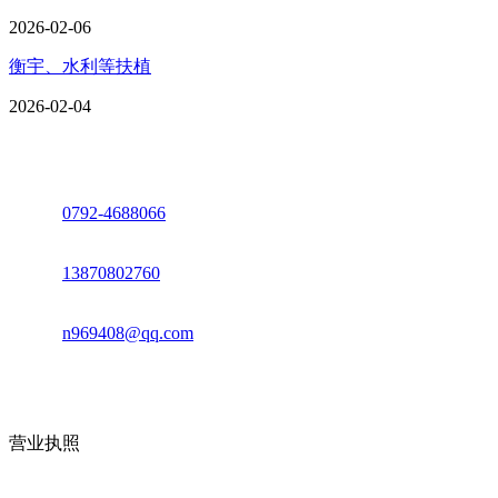
2026-02-06
衡宇、水利等扶植
2026-02-04
座机：
0792-4688066
电话：
13870802760
邮箱：
n969408@qq.com
地址：江西省德安县高新技术产业园(宝塔工业园)高新路93号
营业执照