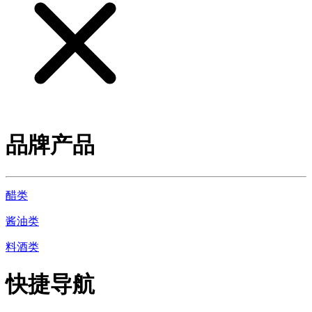
品牌产品
醋类
酱油类
料酒类
快捷导航