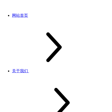
网站首页
关于我们