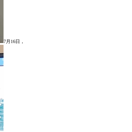
7月16日，