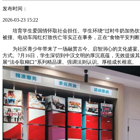
发布时间：
2026-03-23 15:22
培育学生爱国情怀取社会担任。学生环绕“过时牛奶加热饮用”
被撞、电动车闯红灯致伤亡等实正在事务，正在“食物平安判断
为社区青少年带来了一场融贯古今、启智润心的文化盛宴。依
方式。7月16日，学生深切到中汉文明的厚沉底蕴，无效提拔
展“法令取糊口”系列精品课。强调法则认识。厚植成长根底。