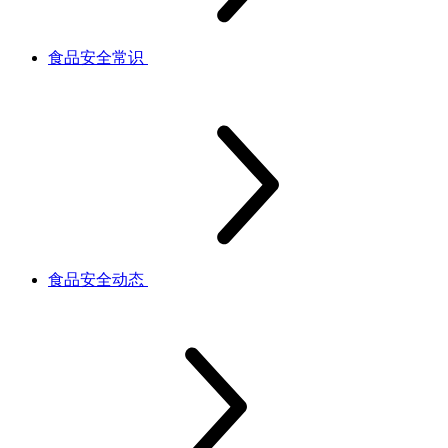
食品安全常识
食品安全动态