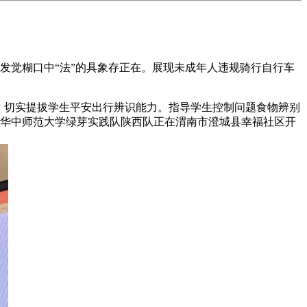
发觉糊口中“法”的具象存正在。展现未成年人违规骑行自行车
，切实提拔学生平安出行辨识能力。指导学生控制问题食物辨别
。华中师范大学绿芽实践队陕西队正在渭南市澄城县幸福社区开