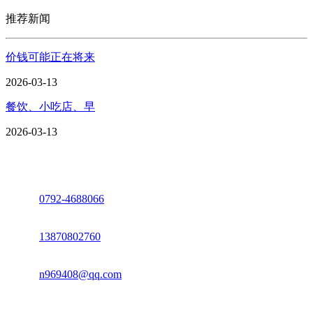
推荐新闻
价钱可能正在将来
2026-03-13
餐饮、小吃店、早
2026-03-13
座机：
0792-4688066
电话：
13870802760
邮箱：
n969408@qq.com
地址：江西省德安县高新技术产业园(宝塔工业园)高新路93号