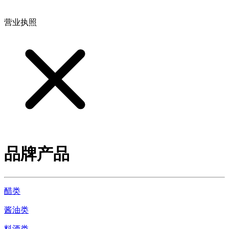
营业执照
品牌产品
醋类
酱油类
料酒类