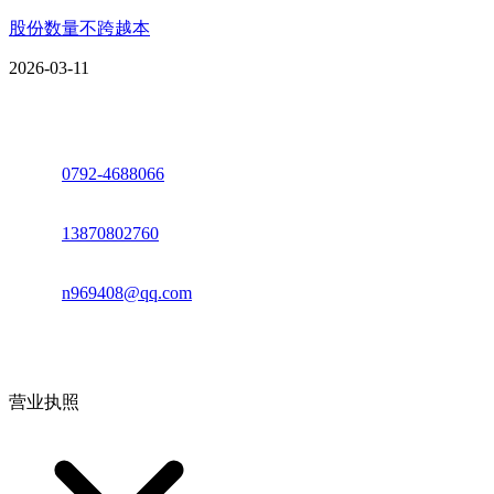
股份数量不跨越本
2026-03-11
座机：
0792-4688066
电话：
13870802760
邮箱：
n969408@qq.com
地址：江西省德安县高新技术产业园(宝塔工业园)高新路93号
营业执照