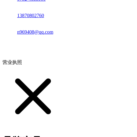
电话：
13870802760
邮箱：
n969408@qq.com
地址：江西省德安县高新技术产业园(宝塔工业园)高新路93号
营业执照