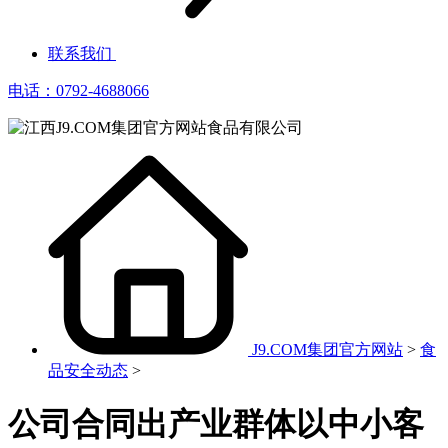
联系我们
电话：0792-4688066
J9.COM集团官方网站
>
食
品安全动态
>
公司合同出产业群体以中小客