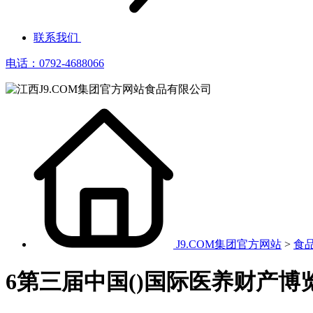
联系我们
电话：0792-4688066
J9.COM集团官方网站
>
食
6第三届中国()国际医养财产博