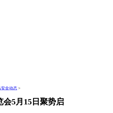
品安全动态
>
览会5月15日聚势启