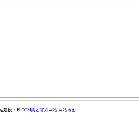
 网站建设：
J9.COM集团官方网站
网站地图