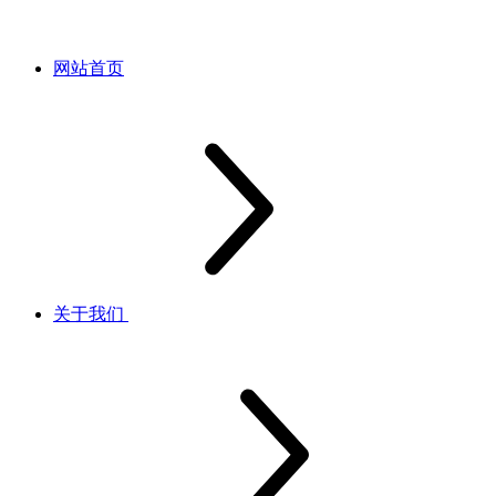
网站首页
关于我们