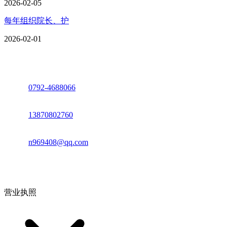
2026-02-05
每年组织院长、护
2026-02-01
座机：
0792-4688066
电话：
13870802760
邮箱：
n969408@qq.com
地址：江西省德安县高新技术产业园(宝塔工业园)高新路93号
营业执照