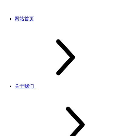
网站首页
关于我们