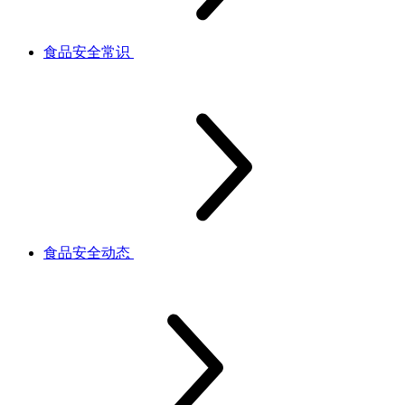
食品安全常识
食品安全动态