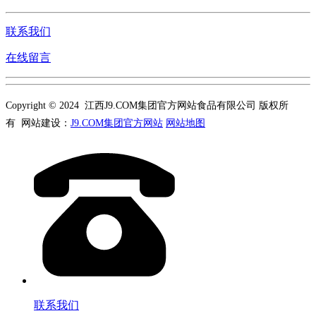
联系我们
在线留言
Copyright © 2024 江西J9.COM集团官方网站食品有限公司 版权所
有 网站建设：
J9.COM集团官方网站
网站地图
联系我们