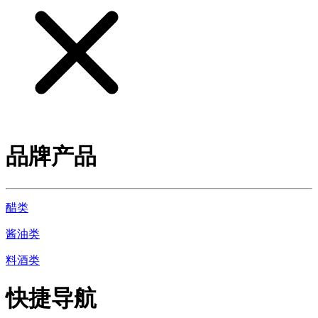
品牌产品
醋类
酱油类
料酒类
快捷导航