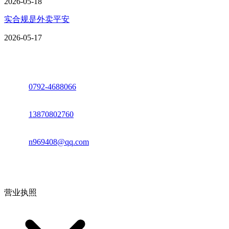
2026-05-18
实合规是外卖平安
2026-05-17
座机：
0792-4688066
电话：
13870802760
邮箱：
n969408@qq.com
地址：江西省德安县高新技术产业园(宝塔工业园)高新路93号
营业执照