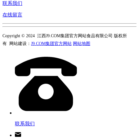
联系我们
在线留言
Copyright © 2024 江西J9.COM集团官方网站食品有限公司 版权所
有 网站建设：
J9.COM集团官方网站
网站地图
联系我们