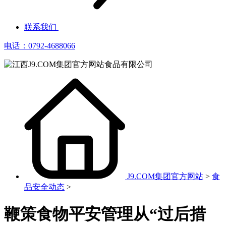
联系我们
电话：0792-4688066
J9.COM集团官方网站
>
食
品安全动态
>
鞭策食物平安管理从“过后措