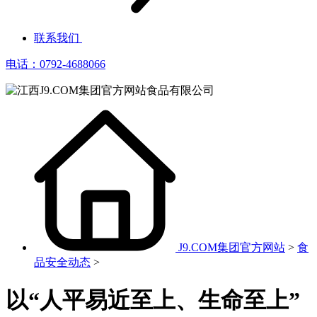
联系我们
电话：0792-4688066
J9.COM集团官方网站
>
食
品安全动态
>
以“人平易近至上、生命至上”