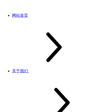
网站首页
关于我们