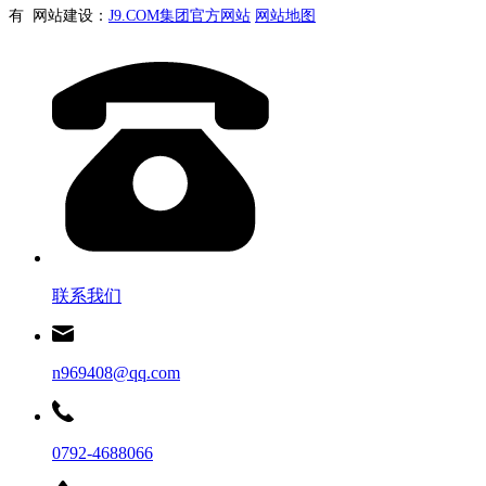
有 网站建设：
J9.COM集团官方网站
网站地图
联系我们
n969408@qq.com
0792-4688066