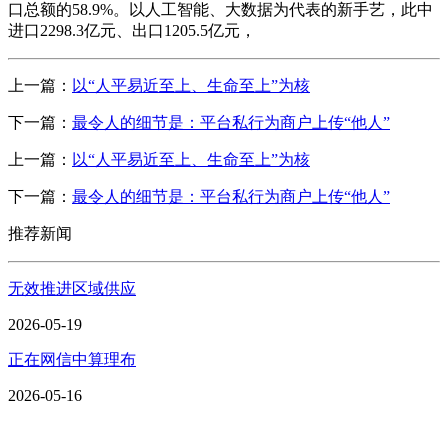
口总额的58.9%。以人工智能、大数据为代表的新手艺，此中
进口2298.3亿元、出口1205.5亿元，
上一篇：
以“人平易近至上、生命至上”为核
下一篇：
最令人的细节是：平台私行为商户上传“他人”
上一篇：
以“人平易近至上、生命至上”为核
下一篇：
最令人的细节是：平台私行为商户上传“他人”
推荐新闻
无效推进区域供应
2026-05-19
正在网信中算理布
2026-05-16