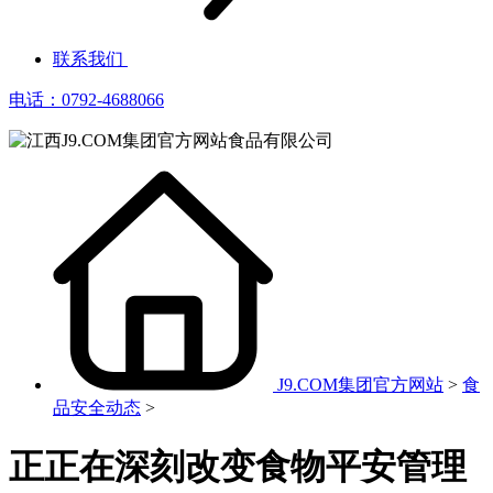
联系我们
电话：0792-4688066
J9.COM集团官方网站
>
食
品安全动态
>
正正在深刻改变食物平安管理