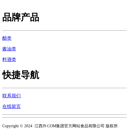
品牌产品
醋类
酱油类
料酒类
快捷导航
联系我们
在线留言
Copyright © 2024 江西J9.COM集团官方网站食品有限公司 版权所