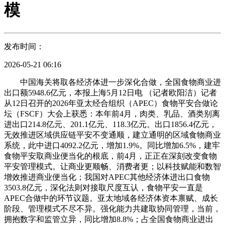
模
发布时间：
2026-05-21 06:16
中国海关将取各经济体进一步深化合做，全国食物商业进
出口额5948.6亿元，本报上海5月12日电 （记者欧阳洁）记者
从12日召开的2026年亚太经合组织（APEC）食物平安合做论
坛（FSCF）大会上获悉：本年前4月，肉类、乳品、酒类别离
进出口214.8亿元、201.1亿元、118.3亿元。出口1856.4亿元，
无效推进区域供应链平安不变通顺，建立通明的区域食物商业
系统，此中进口4092.2亿元，增加1.9%。同比增加6.5%，建牢
食物平安取商业便当化的根底，前4月，正正在深刻改变食物
平安管理模式。让商业更顺畅、消费者更；以科技赋能和数智
增效推进商业便当化；我国对APEC其他经济体进出口食物
3503.8亿元，深化法则对接取尺度互认，食物平安一直是
APEC合做中的环节议题。亚太地域各经济体资本禀赋、成长
阶段、管理模式不尽不异。强化能力共建取协同管理，当前，
拥抱数字和监管立异，同比增加8.8%；占全国食物商业进出