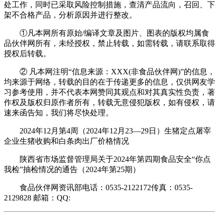
处工作，同时已采取风险控制措施，查清产品流向，召回、下
架不合格产品，分析原因并进行整改。
①凡本网所有原始/编译文章及图片、图表的版权均属食
品伙伴网所有，未经授权，禁止转载，如需转载，请联系取得
授权后转载。
② 凡本网注明“信息来源：XXX(非食品伙伴网)”的信息，
均来源于网络，转载的目的在于传递更多的信息，仅供网友学
习参考使用，并不代表本网赞同其观点和对其真实性负责，著
作权及版权归原作者所有，转载无意侵犯版权，如有侵权，请
速来函告知，我们将尽快处理。
2024年12月第4周（2024年12月23—29日）生猪定点屠宰
企业生猪收购和白条肉出厂价格情况
陕西省市场监督管理局关于2024年第四期食品安全“你点
我检”抽检情况的通告（2024年第25期）
食品伙伴网资讯部电话：0535-2122172传真：0535-
2129828 邮箱：QQ: