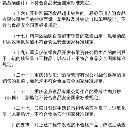
氨基磺酸计）不符合食品安全国家标准规定。
（十六）开州区福玛食品超市销售的、标称四川吉冠食品
有限公司生产的控糖西饼，苯甲酸及其钠盐（以苯甲酸计）不
符合食品安全国家标准规定。
（十七）南岸区融购百货超市销售的散装山奈，氯氰菊酯
和高效氯氰菊酯不符合食品安全国家标准规定。
（十九）重庆仅依维食品开发有限责任公司生产的卤制豆
干，铝的残留量（干样品，以Al计）不符合食品安全国家标准
规定。
（二十一）重庆领创汇润酒店管理有限公司融创嘉堇酒店
销售的韭菜，毒死蜱不符合食品安全国家标准规定。
（二十二）重庆金燕食品有限公司生产的香辣牛肉月饼
（低糖），胭脂红不符合食品安全国家标准规定。
（二十七）云阳县甄好生活超市销售的五香瓜子，过氧化
值（以脂肪计）不符合食品安全国家标准规定。
》的要求，对上述抽检中发现的不合格产品，依法启动查