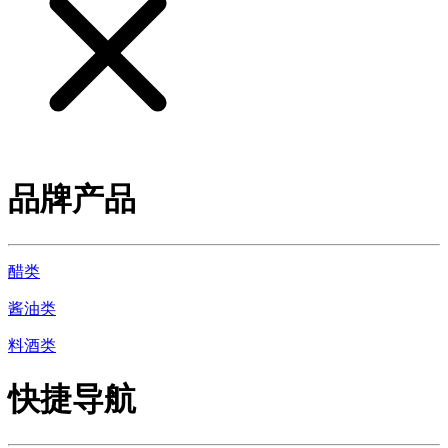
品牌产品
醋类
酱油类
料酒类
快捷导航