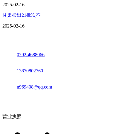
2025-02-16
甘肃检出21批次不
2025-02-16
座机：
0792-4688066
电话：
13870802760
邮箱：
n969408@qq.com
地址：江西省德安县高新技术产业园(宝塔工业园)高新路93号
营业执照