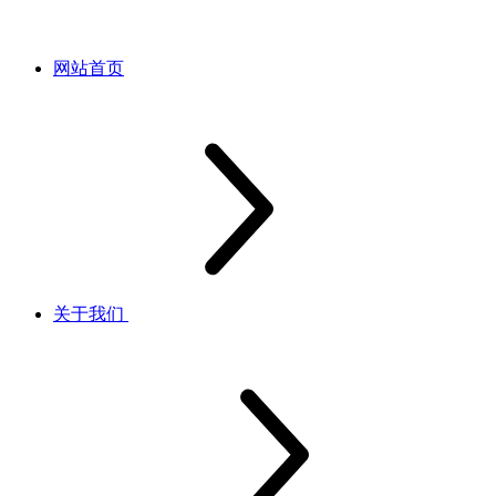
网站首页
关于我们