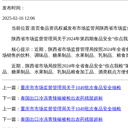
发布时间：
2025-02-16 12:06
当前位置:首页食品资讯权威发布市场监管局陕西省市场监督管理
陕西省市场监督管理局关于2024年第四期食品安全“你点我检”
核心提示：近期，陕西省市场监督管理局按照2024年全省食
场销售的饮料、调味品、糖果制品、水果制品、乳制品、粮食加
近期，陕西省市场局按照2024年全省食品安全“你点我检”
品、糖果制品、水果制品、乳制品粮食加工品、酒类糕点方便食
上一篇：
重庆市市场监督管理局关于1049批次食品安全抽检
下一篇：
泰国出口冷冻青辣椒被检出农药残留超标
上一篇：
重庆市市场监督管理局关于1049批次食品安全抽检
下一篇：
泰国出口冷冻青辣椒被检出农药残留超标