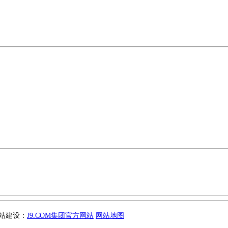
 网站建设：
J9.COM集团官方网站
网站地图