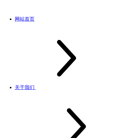
网站首页
关于我们