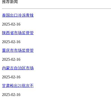
推荐新闻
泰国出口冷冻青辣
2025-02-16
陕西省市场监督管
2025-02-16
重庆市市场监督管
2025-02-16
内蒙古自治区市场
2025-02-16
甘肃检出21批次不
2025-02-16