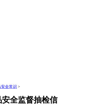
品安全常识
>
品安全监督抽检信