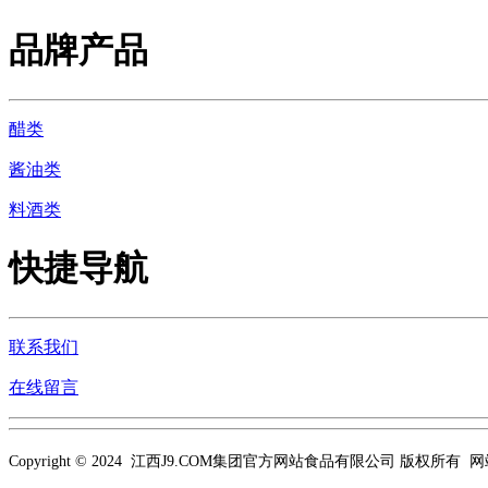
品牌产品
醋类
酱油类
料酒类
快捷导航
联系我们
在线留言
Copyright © 2024 江西J9.COM集团官方网站食品有限公司 版权所有