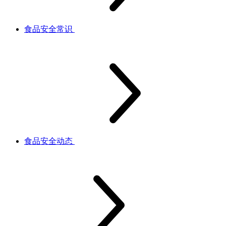
食品安全常识
食品安全动态