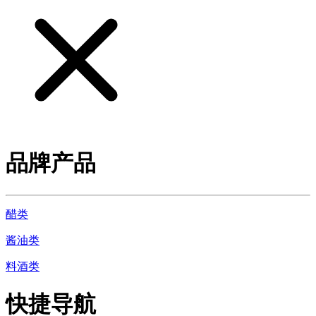
品牌产品
醋类
酱油类
料酒类
快捷导航