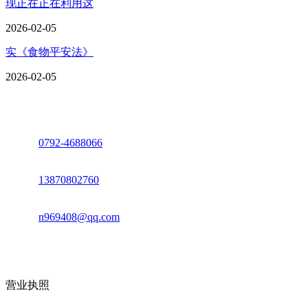
现正在正在利用这
2026-02-05
实《食物平安法》
2026-02-05
座机：
0792-4688066
电话：
13870802760
邮箱：
n969408@qq.com
地址：江西省德安县高新技术产业园(宝塔工业园)高新路93号
营业执照