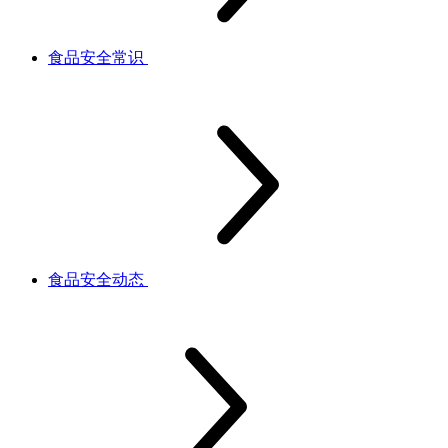
食品安全常识
食品安全动态