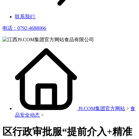
联系我们
电话：0792-4688066
J9.COM集团官方网站
>
食
品安全动态
>
区行政审批服“提前介入+精准