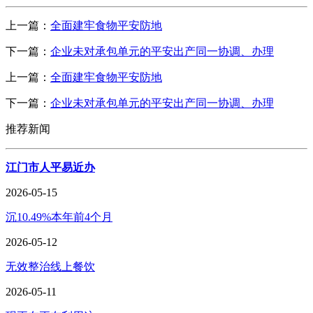
上一篇：
全面建牢食物平安防地
下一篇：
企业未对承包单元的平安出产同一协调、办理
上一篇：
全面建牢食物平安防地
下一篇：
企业未对承包单元的平安出产同一协调、办理
推荐新闻
江门市人平易近办
2026-05-15
沉10.49%本年前4个月
2026-05-12
无效整治线上餐饮
2026-05-11