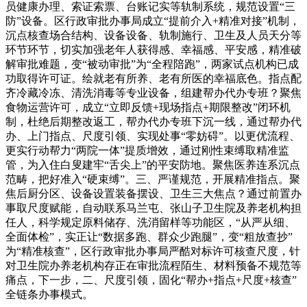
员健康办理、索证索票、台账记实等轨制系统，规范设置“三
防”设备。区行政审批办事局成立“提前介入+精准对接”机制，
沉点核查场合结构、设备设备、轨制施行、卫生及人员天分等
环节环节，切实加强老年人获得感、幸福感、平安感，精准破
解审批难题，变“被动审批”为“全程陪跑”，两家试点机构已成
功取得许可证。绘就老有所养、老有所医的幸福底色。指点配
齐冷藏冷冻、清洗消毒等专业设备，组建帮办代办专班？聚焦
食物运营许可，成立“立即反馈+现场指点+期限整改”闭环机
制，杜绝后期整改返工，帮办代办专班下沉一线，通过帮办代
办、上门指点、尺度引领、实现处事“零妨碍”。以更优流程、
更实行动帮力“两院一体”提质增效，通过刚性束缚取精准监
管，为入住白叟建牢“舌尖上”的平安防地。聚焦医养连系沉点
范畴，把好准入“硬束缚”。三、严谨规范，开展精准指点。聚
焦后厨分区、设备设置装备摆设、卫生三大焦点？通过前置办
事取尺度赋能，自动联系马兰屯、张山子卫生院及养老机构担
任人，科学规定原料储存、洗消留样等功能区，“从严从细、
全面体检”，实正让“数据多跑、群众少跑腿”，变“粗放查抄”
为“精准核查”，区行政审批办事局严酷对标许可核查尺度，针
对卫生院办养老机构存正在审批流程陌生、材料预备不规范等
痛点，下一步，二、尺度引领，固化“帮办+指点+尺度+核查”
全链条办事模式。