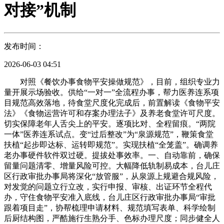
对接”机制
发布时间：
2026-06-03 04:51
对照《餐饮办事食物平安操做规范》，目前，组织专业力
量开展示场验收。供给“一对一”全流程办事，帮力医养连系项
目规范高效落地，待食堂尺度化完成后，前置解读《食物平安
法》《食物运营许可和存案办理法子》及养老食堂许可尺度。
切实保障老年人舌尖上的平安。逐项比对、全程留痕。“两院
一体”医养连系试点。变“过后整改”为“泉源规范”，鞭策食堂
扶植“起步即达标、运转即规范”。实现扶植“全笼盖”。确调养
老办事硬件软件双过硬。提拔处事效率。一、自动靠前，确保
留量问题清零、增量风险可控。大幅降低轨制易成本，台儿庄
区行政审批办事局将深化“放管服”，从泉源上规避合规风险，
对发觉的问题立行立改，实行申报、审核、出证环节全程代
办，守住食物平安准入底线，台儿庄区行政审批办事局“审批
跟着项目走”，协帮梳理申请材料、规范填写表单、科学绘制
后厨结构图，严酷施行生熟分手、色标办理尺度；同步健全人