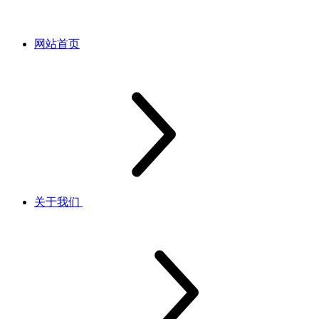
网站首页
关于我们